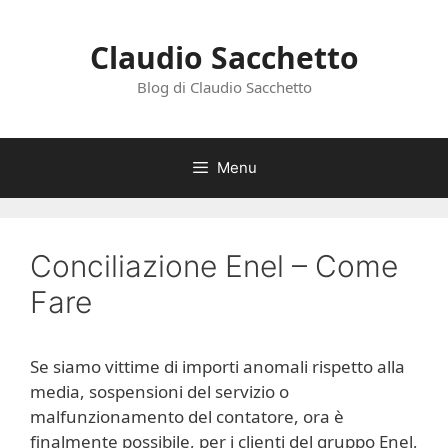
Vai
al
Claudio Sacchetto
contenuto
Blog di Claudio Sacchetto
Menu
Conciliazione Enel – Come
Fare
Se siamo vittime di importi anomali rispetto alla
media, sospensioni del servizio o
malfunzionamento del contatore, ora è
finalmente possibile, per i clienti del gruppo Enel,