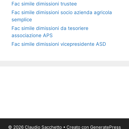
Fac simile dimissioni trustee​​​
Fac simile ​dimissioni socio azienda agricola
semplice​​​
Fac simile dimissioni da tesoriere
associazione APS​​
Fac simile dimissioni vicepresidente ASD​​
© 2026 Claudio Sacchetto
• Creato con
GeneratePress