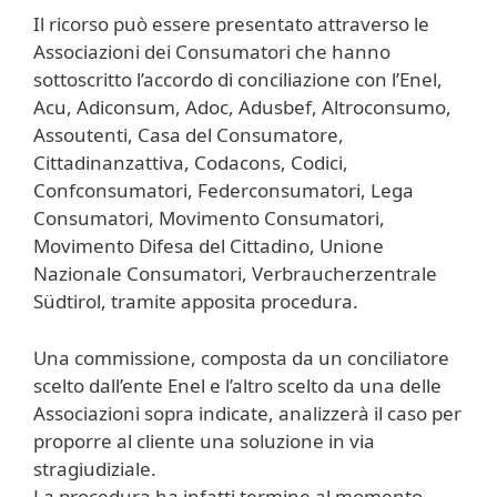
Il ricorso può essere presentato attraverso le
Associazioni dei Consumatori che hanno
sottoscritto l’accordo di conciliazione con l’Enel,
Acu, Adiconsum, Adoc, Adusbef, Altroconsumo,
Assoutenti, Casa del Consumatore,
Cittadinanzattiva, Codacons, Codici,
Confconsumatori, Federconsumatori, Lega
Consumatori, Movimento Consumatori,
Movimento Difesa del Cittadino, Unione
Nazionale Consumatori, Verbraucherzentrale
Südtirol, tramite apposita procedura.
Una commissione, composta da un conciliatore
scelto dall’ente Enel e l’altro scelto da una delle
Associazioni sopra indicate, analizzerà il caso per
proporre al cliente una soluzione in via
stragiudiziale.
La procedura ha infatti termine al momento