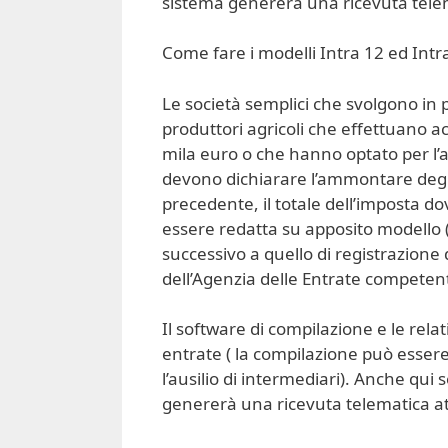
sistema genererà una ricevuta telema
Come fare i modelli Intra 12 ed Intra
Le società semplici che svolgono in pr
produttori agricoli che effettuano a
mila euro o che hanno optato per l’ap
devono dichiarare l’ammontare degli 
precedente, il totale dell’imposta d
essere redatta su apposito modello (
successivo a quello di registrazione 
dell’Agenzia delle Entrate competente
Il software di compilazione e le relati
entrate ( la compilazione può esser
l’ausilio di intermediari). Anche qui 
genererà una ricevuta telematica att