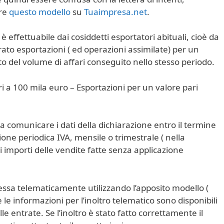
ere
questo modello
su
Tuaimpresa.net
.
effettuabile dai cosiddetti esportatori abituali, cioè da
rato esportazioni ( ed operazioni assimilate) per un
 del volume di affari conseguito nello stesso periodo.
ri a 100 mila euro – Esportazioni per un valore pari
i a comunicare i dati della dichiarazione entro il termine
ione periodica IVA, mensile o trimestrale ( nella
 importi delle vendite fatte senza applicazione
ssa telematicamente utilizzando l’apposito modello (
 le informazioni per l’inoltro telematico sono disponibili
le entrate. Se l’inoltro è stato fatto correttamente il