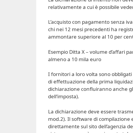
relativamente a cui è possibile ved
L’acquisto con pagamento senza iva è 
chi nei 12 mesi precedenti ha regist
ammontare superiore al 10 per cento
Esempio Ditta X – volume d’affari pa
almeno a 10 mila euro
I fornitori a loro volta sono obbligat
di effettuazione della prima liquidaz
dichiarazione confluiranno anche gli
dell’imposta).
La dichiarazione deve essere trasme
mod.2). Il software di compilazione e
direttamente sul sito dell’agenzia del