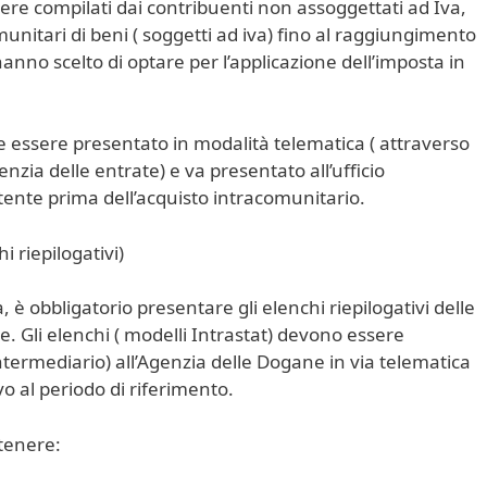
ere compilati dai contribuenti non assoggettati ad Iva,
unitari di beni ( soggetti ad iva) fino al raggiungimento
anno scelto di optare per l’applicazione dell’imposta in
e essere presentato in modalità telematica ( attraverso
genzia delle entrate) e va presentato all’ufficio
tente prima dell’acquisto intracomunitario.
i riepilogativi)
, è obbligatorio presentare gli elenchi riepilogativi delle
. Gli elenchi ( modelli Intrastat) devono essere
ntermediario) all’Agenzia delle Dogane in via telematica
o al periodo di riferimento.
tenere: