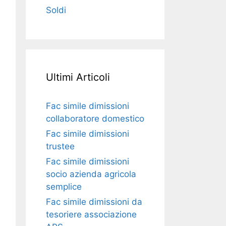
Soldi
Ultimi Articoli
Fac simile dimissioni
collaboratore domestico​​​
Fac simile dimissioni
trustee​​​
Fac simile ​dimissioni
socio azienda agricola
semplice​​​
Fac simile dimissioni da
tesoriere associazione