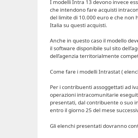
I modelli Intra 13 devono invece ess
che intendono fare acquisti intracom
del limite di 10.000 euro e che non h
Italia su questi acquisti.
Anche in questo caso il modello dev
il software disponibile sul sito dell’a
dell’agenzia territorialmente compe
Come fare i modelli Intrastat ( elench
Per i contribuenti assoggettati ad iva
operazioni intracomunitarie eseguite
presentati, dal contribuente o suo i
entro il giorno 25 del mese successiv
Gli elenchi presentati dovranno con