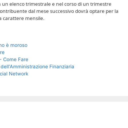
 un elenco trimestrale e nel corso di un trimestre
l contribuente dal mese successivo dovrà optare per la
 a carattere mensile.
ino è moroso
re
 - Come Fare
dell'Amministrazione Finanziaria
cial Network