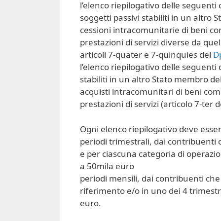
l’elenco riepilogativo delle seguenti
soggetti passivi stabiliti in un alt
cessioni intracomunitarie di beni c
prestazioni di servizi diverse da quel
articoli 7-quater e 7-quinquies del
D
l’elenco riepilogativo delle seguenti
stabiliti in un altro Stato membro d
acquisti intracomunitari di beni com
prestazioni di servizi (articolo 7-ter
Ogni elenco riepilogativo deve esse
periodi trimestrali, dai contribuent
e per ciascuna categoria di operazi
a 50mila euro
periodi mensili, dai contribuenti ch
riferimento e/o in uno dei 4 trimes
euro.