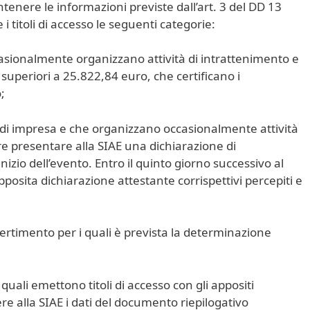
ontenere le informazioni previste dall’art. 3 del DD 13
 titoli di accesso le seguenti categorie:
casionalmente organizzano attività di intrattenimento e
superiori a 25.822,84 euro, che certificano i
;
à di impresa e che organizzano occasionalmente attività
rre presentare alla SIAE una dichiarazione di
inizio dell’evento. Entro il quinto giorno successivo al
posita dichiarazione attestante corrispettivi percepiti e
vertimento per i quali è prevista la determinazione
quali emettono titoli di accesso con gli appositi
re alla SIAE i dati del documento riepilogativo