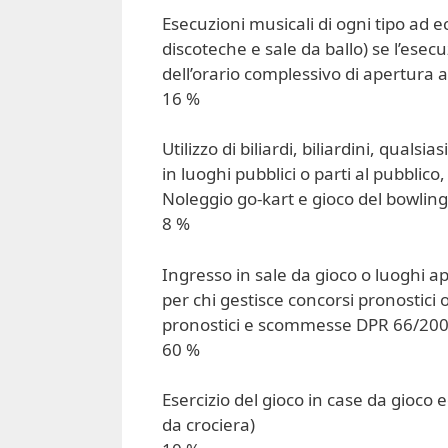
Esecuzioni musicali di ogni tipo ad 
discoteche e sale da ballo) se l’esec
dell’orario complessivo di apertura al
16 %
Utilizzo di biliardi, biliardini, quals
in luoghi pubblici o parti al pubblico
Noleggio go-kart e gioco del bowling
8 %
Ingresso in sale da gioco o luoghi a
per chi gestisce concorsi pronostici
pronostici e scommesse DPR 66/200
60 %
Esercizio del gioco in case da gioco e
da crociera)