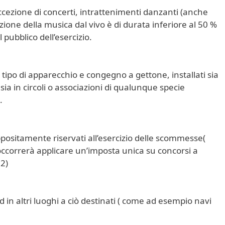
eccezione di concerti, intrattenimenti danzanti (anche
uzione della musica dal vivo è di durata inferiore al 50 %
 pubblico dell’esercizio.
iasi tipo di apparecchio e congegno a gettone, installati sia
, sia in circoli o associazioni di qualunque specie
.
ppositamente riservati all’esercizio delle scommesse(
 occorrerà applicare un’imposta unica su concorsi a
2)
d in altri luoghi a ciò destinati ( come ad esempio navi