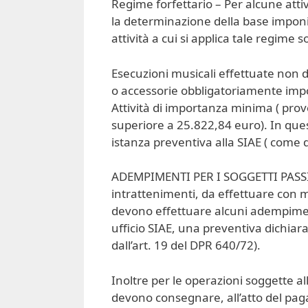
Regime forfettario – Per alcune atti
la determinazione della base imponib
attività a cui si applica tale regime s
Esecuzioni musicali effettuate non da
o accessorie obbligatoriamente impo
Attività di importanza minima ( prov
superiore a 25.822,84 euro). In ques
istanza preventiva alla SIAE ( come d
ADEMPIMENTI PER I SOGGETTI PASSIVI
intrattenimenti, da effettuare con m
devono effettuare alcuni adempimen
ufficio SIAE, una preventiva dichiara
dall’art. 19 del DPR 640/72).
Inoltre per le operazioni soggette al
devono consegnare, all’atto del pag