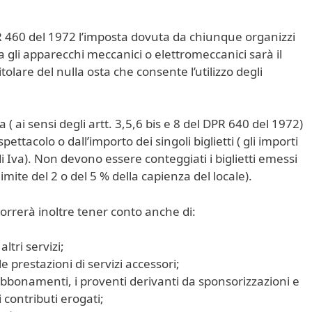
PR 460 del 1972 l’imposta dovuta da chiunque organizzi
 gli apparecchi meccanici o elettromeccanici sarà il
tolare del nulla osta che consente l’utilizzo degli
 ( ai sensi degli artt. 3,5,6 bis e 8 del DPR 640 del 1972)
ettacolo o dall’importo dei singoli biglietti ( gli importi
i Iva). Non devono essere conteggiati i biglietti emessi
imite del 2 o del 5 % della capienza del locale).
correrà inoltre tener conto anche di:
tri servizi;
le prestazioni di servizi accessori;
 abbonamenti, i proventi derivanti da sponsorizzazioni e
i contributi erogati;