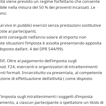
vità viene previsto un regime forfettario che consente
ile nella misura del 50 % dei proventi incassati. Le
ono:
l vivo in pubblici esercizi senza prestazioni sostitutive
ste ai partecipanti;
enti conseguiti nell’anno solare di importo non
te situazioni l’imposta è assolta presentando apposita
isposto dall’art. 4 del DPR 544/99).
- Oltre al pagamento dell’imposta sugli
od. F24, esercenti e organizzatori di intrattenimenti
ti formali. Innanzitutto va presentata, al competente
zione di effettuazione dell’attività ( come disposto
l’imposta sugli intrattenimenti i soggetti d’imposta
amento, a ciascun partecipante o spettatore un titolo di