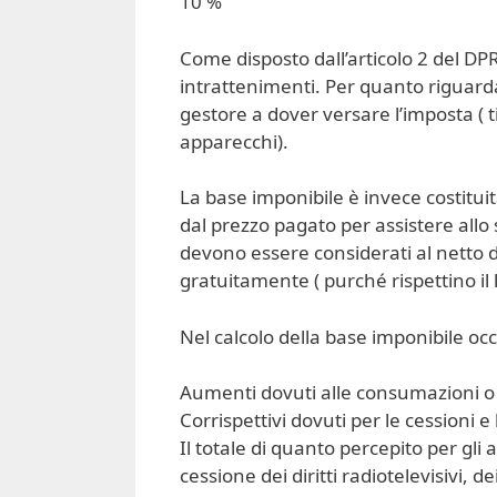
10 %
Come disposto dall’articolo 2 del D
intrattenimenti. Per quanto riguarda
gestore a dover versare l’imposta ( ti
apparecchi).
La base imponibile è invece costituita
dal prezzo pagato per assistere allo sp
devono essere considerati al netto d
gratuitamente ( purché rispettino il l
Nel calcolo della base imponibile oc
Aumenti dovuti alle consumazioni o al
Corrispettivi dovuti per le cessioni e 
Il totale di quanto percepito per gli
cessione dei diritti radiotelevisivi, de