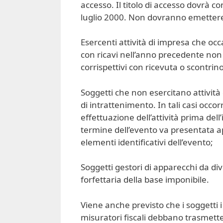
accesso. Il titolo di accesso dovrà c
luglio 2000. Non dovranno emettere i
Esercenti attività di impresa che oc
con ricavi nell’anno precedente non 
corrispettivi con ricevuta o scontrino
Soggetti che non esercitano attivit
di intrattenimento. In tali casi occo
effettuazione dell’attività prima dell’
termine dell’evento va presentata ap
elementi identificativi dell’evento;
Soggetti gestori di apparecchi da di
forfettaria della base imponibile.
Viene anche previsto che i soggetti i 
misuratori fiscali debbano trasmette