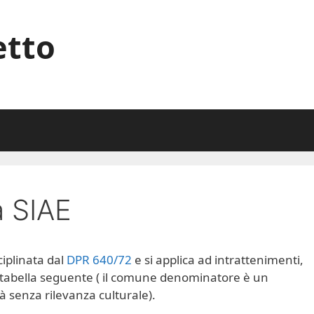
etto
 SIAE
ciplinata dal
DPR 640/72
e si applica ad intrattenimenti,
lla tabella seguente ( il comune denominatore è un
à senza rilevanza culturale).