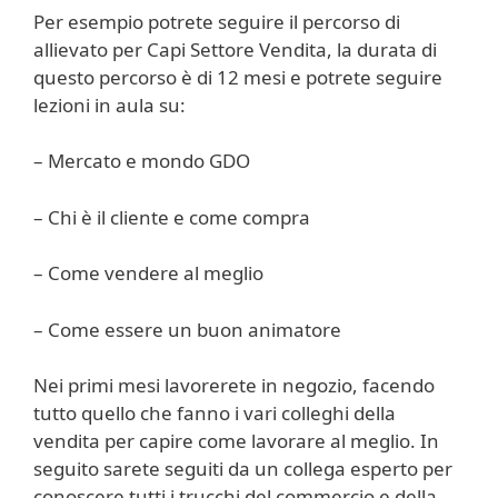
Per esempio potrete seguire il percorso di
allievato per Capi Settore Vendita, la durata di
questo percorso è di 12 mesi e potrete seguire
lezioni in aula su:
– Mercato e mondo GDO
– Chi è il cliente e come compra
– Come vendere al meglio
– Come essere un buon animatore
Nei primi mesi lavorerete in negozio, facendo
tutto quello che fanno i vari colleghi della
vendita per capire come lavorare al meglio. In
seguito sarete seguiti da un collega esperto per
conoscere tutti i trucchi del commercio e della