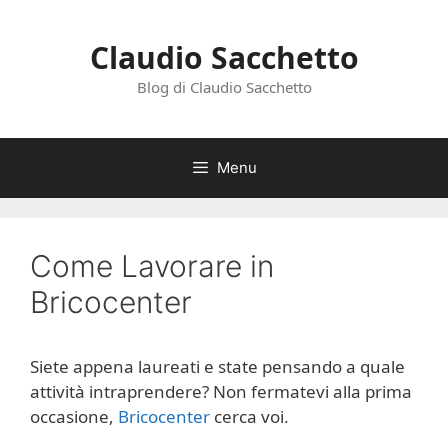
Vai
al
Claudio Sacchetto
contenuto
Blog di Claudio Sacchetto
Menu
Come Lavorare in
Bricocenter
Siete appena laureati e state pensando a quale
attività intraprendere? Non fermatevi alla prima
occasione,
Bricocenter
cerca voi.