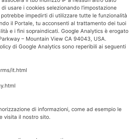
 assocerà il tuo indirizzo IP a nessun altro dato
i di usare i cookies selezionando l’impostazione
potrebbe impedirti di utilizzare tutte le funzionalità
ndo il Portale, tu acconsenti al trattamento dei tuoi
ità e i fini sopraindicati. Google Analytics è erogato
 Parkway – Mountain View CA 94043, USA.
policy di Google Analytics sono reperibili ai seguenti
rms/it.html
y.html
orizzazione di informazioni, come ad esempio le
visita il nostro sito.