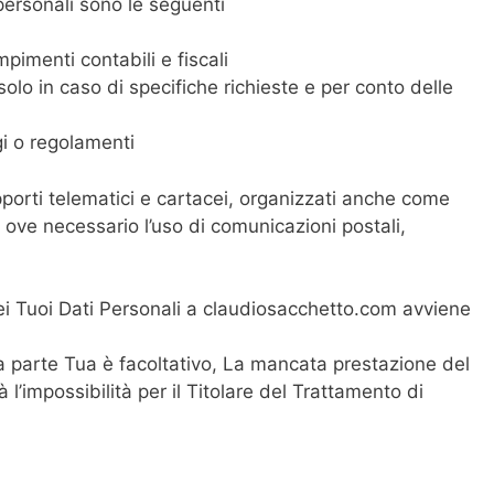
 personali sono le seguenti
pimenti contabili e fiscali
ti solo in caso di specifiche richieste e per conto delle
gi o regolamenti
porti telematici e cartacei, organizzati anche come
 ove necessario l’uso di comunicazioni postali,
ei Tuoi Dati Personali a claudiosacchetto.com avviene
da parte Tua è facoltativo, La mancata prestazione del
’impossibilità per il Titolare del Trattamento di