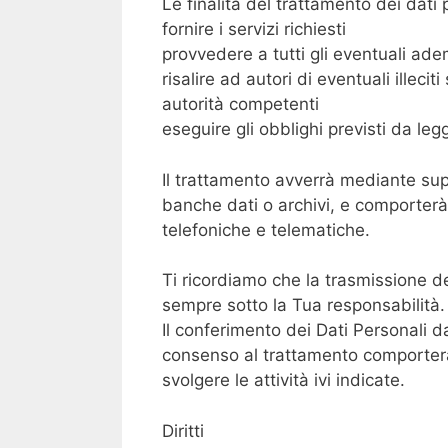
Le finalità del trattamento dei dati
fornire i servizi richiesti
provvedere a tutti gli eventuali adem
risalire ad autori di eventuali illeci
autorità competenti
eseguire gli obblighi previsti da leg
Il trattamento avverrà mediante sup
banche dati o archivi, e comporterà
telefoniche e telematiche.
Ti ricordiamo che la trasmissione d
sempre sotto la Tua responsabilità.
Il conferimento dei Dati Personali 
consenso al trattamento comporterà l
svolgere le attività ivi indicate.
Diritti