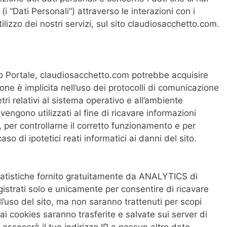
i “Dati Personali”) attraverso le interazioni con i
’utilizzo dei nostri servizi, sul sito claudiosacchetto.com.
to Portale, claudiosacchetto.com potrebbe acquisire
ione è implicita nell’uso dei protocolli di comunicazione
metri relativi al sistema operativo e all’ambiente
 vengono utilizzati al fine di ricavare informazioni
, per controllarne il corretto funzionamento e per
so di ipotetici reati informatici ai danni del sito.
statistiche fornito gratuitamente da ANALYTICS di
egistrati solo e unicamente per consentire di ricavare
l’uso del sito, ma non saranno trattenuti per scopi
ai cookies saranno trasferite e salvate sui server di