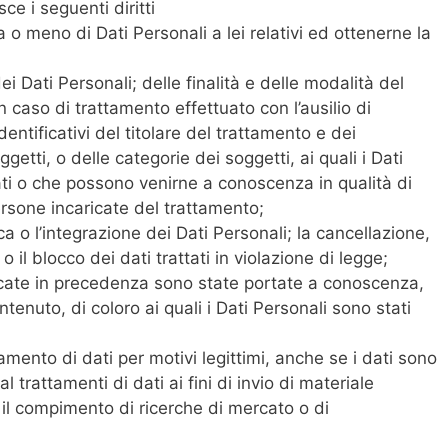
sce i seguenti diritti
 o meno di Dati Personali a lei relativi ed ottenerne la
ei Dati Personali; delle finalità e delle modalità del
n caso di trattamento effettuato con l’ausilio di
dentificativi del titolare del trattamento e dei
getti, o delle categorie dei soggetti, ai quali i Dati
i o che possono venirne a conoscenza in qualità di
ersone incaricate del trattamento;
ca o l’integrazione dei Dati Personali; la cancellazione,
il blocco dei dati trattati in violazione di legge;
dicate in precedenza sono state portate a conoscenza,
tenuto, di coloro ai quali i Dati Personali sono stati
ttamento di dati per motivi legittimi, anche se i dati sono
l trattamenti di dati ai fini di invio di materiale
r il compimento di ricerche di mercato o di