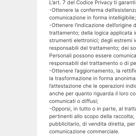
L’art. 7 del Codice Privacy ti garanti
-Ottenere la conferma dell’esistenza
comunicazione in forma intelligibile;
-Ottenere l’indicazione dell’origine d
trattamento; della logica applicata i
strumenti elettronici; degli estremi i
responsabili del trattamento; dei sog
Personali possono essere comunicat
responsabili del trattamento o di p
-Ottenere l’aggiornamento, la rettifi
la trasformazione in forma anonima o 
l’attestazione che le operazioni in
anche per quanto riguarda il loro con
comunicati o diffusi;
-Opporsi, in tutto o in parte, al tra
pertinenti allo scopo della raccolta; a
pubblicitario, di vendita diretta, pe
comunicazione commerciale.