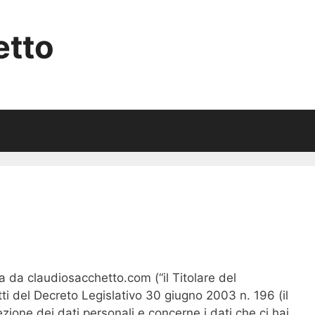
etto
a da claudiosacchetto.com (“il Titolare del
etti del Decreto Legislativo 30 giugno 2003 n. 196 (il
ezione dei dati personali e concerne i dati che ci hai