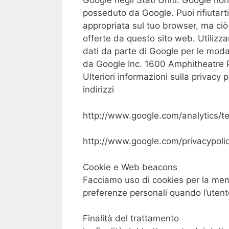
Google negli Stati Uniti. Google non
posseduto da Google. Puoi rifiutart
appropriata sul tuo browser, ma ciò 
offerte da questo sito web. Utilizza
dati da parte di Google per le modal
da Google Inc. 1600 Amphitheatre
Ulteriori informazioni sulla privacy 
indirizzi
http://www.google.com/analytics/te
http://www.google.com/privacypolic
Cookie e Web beacons
Facciamo uso di cookies per la mem
preferenze personali quando l’utente 
Finalità del trattamento