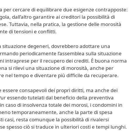
a per cercare di equilibrare due esigenze contrapposte:
la, dall’altro garantire ai creditori la possibilità di
ese. Tuttavia, nella pratica, la gestione delle morosità
e di tensioni e conflitti.
 la situazione degeneri, dovrebbero adottare una
ormando periodicamente l’assemblea sulla situazione
ni intraprese per il recupero dei crediti. È buona norma
a si rilevi una situazione di morosità, anche per
e nel tempo e diventare più difficile da recuperare.
e essere consapevoli dei propri diritti, ma anche dei
 Pur essendo tutelati dal beneficio della preventiva
in caso di insolvenza totale dei morosi, i condomini in
 almeno temporaneamente, anche la parte di spesa
i casi, resta comunque la possibilità di rivalersi
 spesso ciò si traduce in ulteriori costi e tempi lunghi.