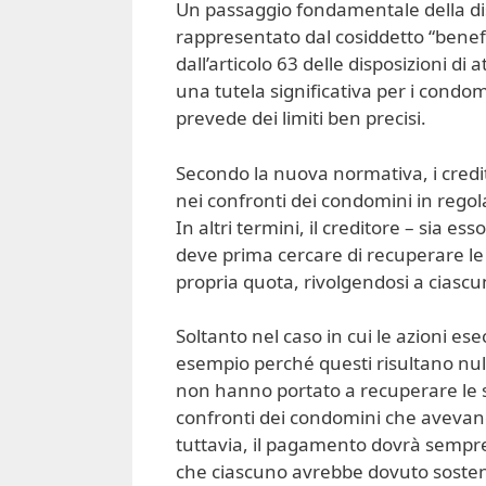
Un passaggio fondamentale della dis
rappresentato dal cosiddetto “benefi
dall’articolo 63 delle disposizioni di
una tutela significativa per i condo
prevede dei limiti ben precisi.
Secondo la nuova normativa, i cred
nei confronti dei condomini in regola
In altri termini, il creditore – sia e
deve prima cercare di recuperare l
propria quota, rivolgendosi a ciascu
Soltanto nel caso in cui le azioni ese
esempio perché questi risultano null
non hanno portato a recuperare le s
confronti dei condomini che avevan
tuttavia, il pagamento dovrà sempre 
che ciascuno avrebbe dovuto sostene