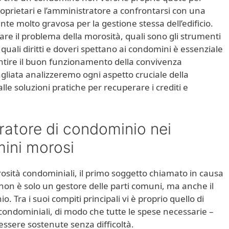
roprietari e l’amministratore a confrontarsi con una
e molto gravosa per la gestione stessa dell’edificio.
 il problema della morosità, quali sono gli strumenti
quali diritti e doveri spettano ai condomini è essenziale
rantire il buon funzionamento della convivenza
gliata analizzeremo ogni aspetto cruciale della
le soluzioni pratiche per recuperare i crediti e
tratore di condominio nei
mini morosi
rosità condominiali, il primo soggetto chiamato in causa
non è solo un gestore delle parti comuni, ma anche il
 Tra i suoi compiti principali vi è proprio quello di
 condominiali, di modo che tutte le spese necessarie –
essere sostenute senza difficoltà.