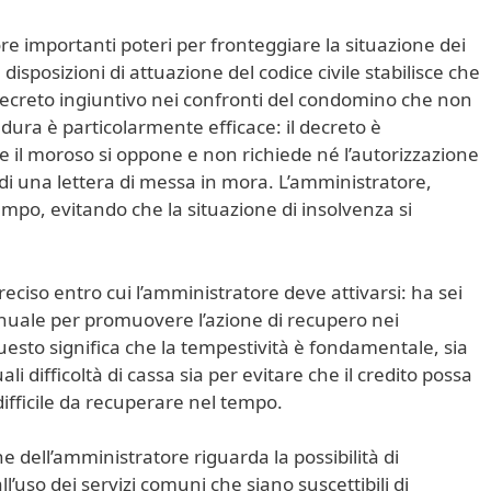
re importanti poteri per fronteggiare la situazione dei
disposizioni di attuazione del codice civile stabilisce che
ecreto ingiuntivo nei confronti del condomino che non
ura è particolarmente efficace: il decreto è
il moroso si oppone e non richiede né l’autorizzazione
 di una lettera di messa in mora. L’amministratore,
po, evitando che la situazione di insolvenza si
eciso entro cui l’amministratore deve attivarsi: ha sei
nnuale per promuovere l’azione di recupero nei
sto significa che la tempestività è fondamentale, sia
i difficoltà di cassa sia per evitare che il credito possa
difficile da recuperare nel tempo.
e dell’amministratore riguarda la possibilità di
uso dei servizi comuni che siano suscettibili di