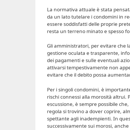
La normativa attuale è stata pensat
da un lato tutelare i condomini in rego
essere soddisfatti delle proprie pret
resta un terreno minato e spesso font
Gli amministratori, per evitare che
gestione oculata e trasparente, inf
dei pagamenti e sulle eventuali azio
attivarsi tempestivamente non appen
evitare che il debito possa aumentar
Per i singoli condomini, è important
rischi connessi alla morosità altrui.
escussione, è sempre possibile che, 
regola si trovino a dover coprire,
spettante agli inadempienti. In quest
successivamente sui morosi, anche se