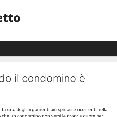
etto
do il condomino è
a uno degli argomenti più spinosi e ricorrenti nella
o che un condomino non versi le proprie quote per