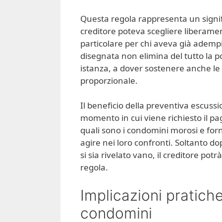
Questa regola rappresenta un signific
creditore poteva scegliere liberame
particolare per chi aveva già adempiut
disegnata non elimina del tutto la po
istanza, a dover sostenere anche le 
proporzionale.
Il beneficio della preventiva escus
momento in cui viene richiesto il 
quali sono i condomini morosi e forni
agire nei loro confronti. Soltanto do
si sia rivelato vano, il creditore po
regola.
Implicazioni pratiche
condomini