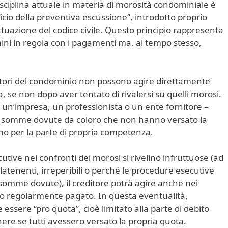
ciplina attuale in materia di morosità condominiale è
cio della preventiva escussione”, introdotto proprio
 attuazione del codice civile. Questo principio rappresenta
mini in regola con i pagamenti ma, al tempo stesso,
itori del condominio non possono agire direttamente
, se non dopo aver tentato di rivalersi su quelli morosi.
sso un’impresa, un professionista o un ente fornitore –
e somme dovute da coloro che non hanno versato la
no per la parte di propria competenza.
cutive nei confronti dei morosi si rivelino infruttuose (ad
atenenti, irreperibili o perché le procedure esecutive
omme dovute), il creditore potrà agire anche nei
o regolarmente pagato. In questa eventualità,
essere “pro quota”, cioè limitato alla parte di debito
re se tutti avessero versato la propria quota.