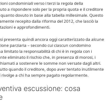
ioni condominiali verso i terzi la regola della
to a rispondere solo per la propria quota e il creditore
quanto dovuto in base alla tabella millesimale. Questo
mente recepito dalla riforma del 2012, che lasciò la
etazioni e approfondimenti.
si presenta quindi ancora oggi caratterizzato da alcune
azione parziaria – secondo cui ciascun condomino
 limitato la responsabilità di chi è in regola con i
eliminato il rischio che, in presenza di morosi, i
hiamati a sostenere le somme non versate dagli altri.
tutto quando il creditore, dopo aver tentato inutilmente
si rivolge a chi ha sempre pagato regolarmente.
eventiva escussione: cosa
e