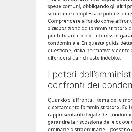
spese comuni, obbligando gli altri p
situazione complessa e potenzialment
Comprendere a fondo come affrontare
a disposizione dell’amministratore e 
per tutelare i propri interessi e ga
condominiale. In questa guida detta
questione, dalla normativa vigente al
difendersi da richieste indebite.
I poteri dell’amminis
confronti dei condo
Quando si affronta il tema delle mo
è certamente l’amministratore. Egli 
rappresentante legale del condominio.
garantire la riscossione delle quote
ordinarie o straordinarie – possano 