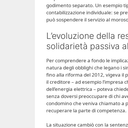
godimento separato. Un esempio tipi
contabilizzazione individuale: se pr
può sospendere il servizio al moroso,
L’evoluzione della re
solidarietà passiva a
Per comprendere a fondo le implicazi
natura degli obblighi che legano i si
fino alla riforma del 2012, vigeva il 
il creditore – ad esempio l’impresa c
dell’energia elettrica – poteva chie
senza doversi preoccupare di chi ave
condomino che veniva chiamato a pag
recuperare la parte di competenza.
La situazione cambiò con la sentenz