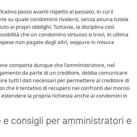
ativo passo avanti rispetto al passato, in cui il
nte su quale condomino rivalersi, senza alcuna tutela
o ai propri obblighi. Tuttavia, la disciplina così
ssibilità che un condomino virtuoso si trovi, in ultima
spese non pagate dagli altri, seppure in misura
sione comporta dunque che l’amministratore, nel
pagamento da parte di un creditore, debba comunicare
re tutti i dati necessari per permettere al creditore di
po che il tentativo di recupero nei confronti dei morosi
trà estendere la propria richiesta anche ai condomini in
 e consigli per amministratori e