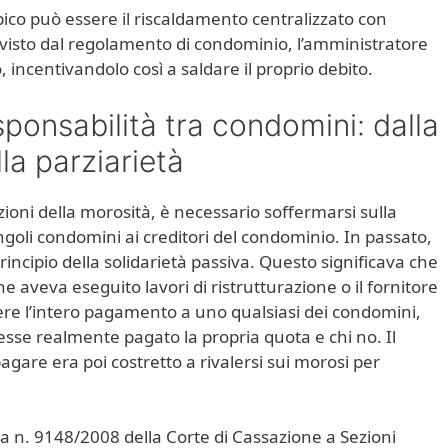
co può essere il riscaldamento centralizzato con
evisto dal regolamento di condominio, l’amministratore
 incentivandolo così a saldare il proprio debito.
sponsabilità tra condomini: dalla
lla parziarietà
oni della morosità, è necessario soffermarsi sulla
ngoli condomini ai creditori del condominio. In passato,
principio della solidarietà passiva. Questo significava che
he aveva eseguito lavori di ristrutturazione o il fornitore
dere l’intero pagamento a uno qualsiasi dei condomini,
sse realmente pagato la propria quota e chi no. Il
are era poi costretto a rivalersi sui morosi per
a n. 9148/2008 della Corte di Cassazione a Sezioni