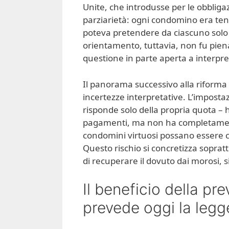
Unite, che introdusse per le obbligaz
parziarietà: ogni condomino era tenu
poteva pretendere da ciascuno solo 
orientamento, tuttavia, non fu piena
questione in parte aperta a interpr
Il panorama successivo alla riforma 
incertezze interpretative. L’impost
risponde solo della propria quota – ha
pagamenti, ma non ha completamente 
condomini virtuosi possano essere c
Questo rischio si concretizza soprat
di recuperare il dovuto dai morosi, 
Il beneficio della pr
prevede oggi la legg