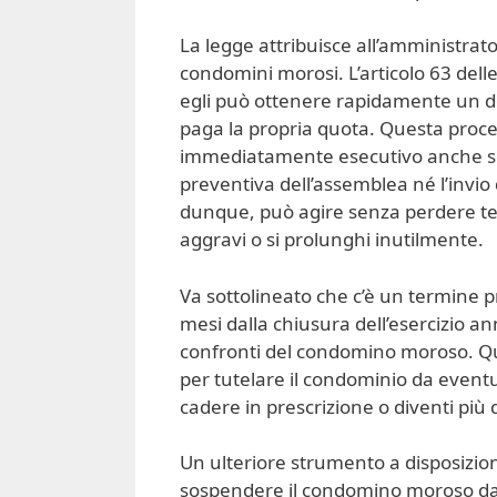
La legge attribuisce all’amministrato
condomini morosi. L’articolo 63 delle 
egli può ottenere rapidamente un d
paga la propria quota. Questa proced
immediatamente esecutivo anche se 
preventiva dell’assemblea né l’invio
dunque, può agire senza perdere tem
aggravi o si prolunghi inutilmente.
Va sottolineato che c’è un termine pr
mesi dalla chiusura dell’esercizio a
confronti del condomino moroso. Que
per tutelare il condominio da eventual
cadere in prescrizione o diventi più 
Un ulteriore strumento a disposizion
sospendere il condomino moroso dall’