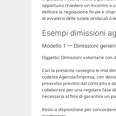
opportuno chiedere un incontro o un
definire la regolazione finale e chi
di avvalersi delle tutele sindacali o
Esempi dimissioni a
Modello 1 — Dimissioni gener
Oggetto: Dimissioni volontarie con 
Con la presente rassegno le mie dimi
codesta Agenzia/Impresa, con decorr
preavviso previsto dal contratto e d
collaborare per una regolare fase di 
necessaria al fine di garantire un p
Resto a disposizione per concordare
predisporre.