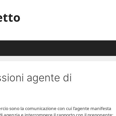
etto
ssioni agente di
rcio sono la comunicazione con cui l’agente manifesta
 di agenzia e interrompere il rapporto con il preponente;