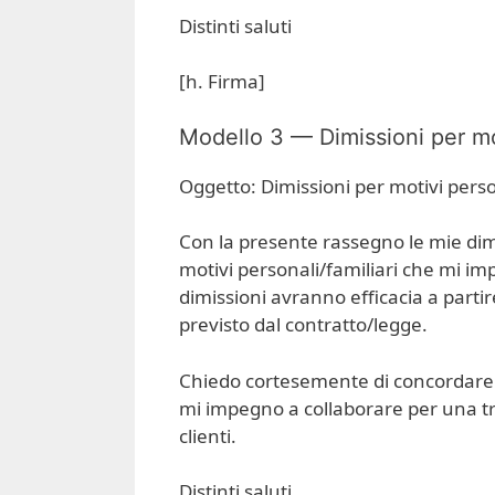
Distinti saluti
[h. Firma]
Modello 3 — Dimissioni per mo
Oggetto: Dimissioni per motivi perso
Con la presente rassegno le mie dim
motivi personali/familiari che mi im
dimissioni avranno efficacia a partir
previsto dal contratto/legge.
Chiedo cortesemente di concordare le
mi impegno a collaborare per una tran
clienti.
Distinti saluti