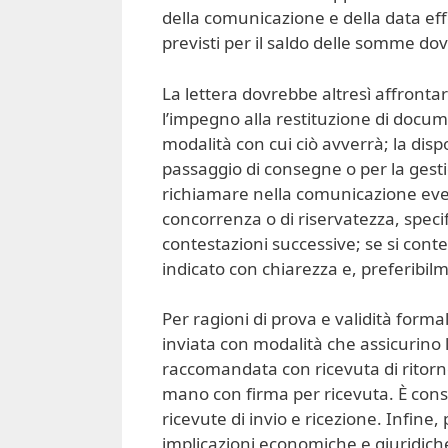
della comunicazione e della data eff
previsti per il saldo delle somme do
La lettera dovrebbe altresì affrontare
l’impegno alla restituzione di documen
modalità con cui ciò avverrà; la dispo
passaggio di consegne o per la gesti
richiamare nella comunicazione even
concorrenza o di riservatezza, speci
contestazioni successive; se si contes
indicato con chiarezza e, preferibil
Per ragioni di prova e validità forma
inviata con modalità che assicurino 
raccomandata con ricevuta di ritorno
mano con firma per ricevuta. È consi
ricevute di invio e ricezione. Infin
implicazioni economiche e giuridic