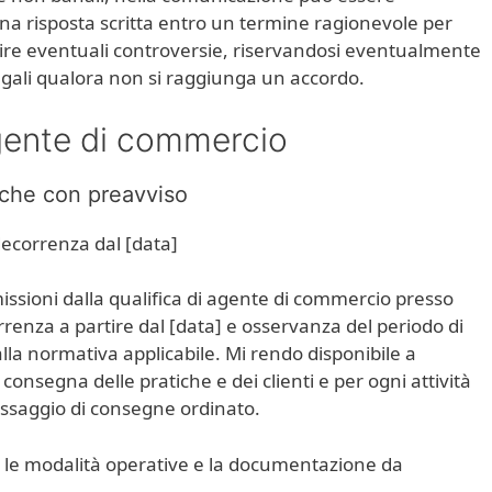
a risposta scritta entro un termine ragionevole per
arire eventuali controversie, riservandosi eventualmente
 legali qualora non si raggiunga un accordo.
gente di commercio
iche con preavviso
decorrenza dal [data]
ssioni dalla qualifica di agente di commercio presso
enza a partire dal [data] e osservanza del periodo di
alla normativa applicabile. Mi rendo disponibile a
consegna delle pratiche e dei clienti e per ogni attività
assaggio di consegne ordinato.
 le modalità operative e la documentazione da