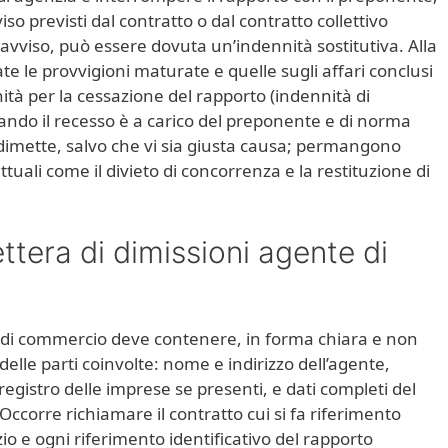
so previsti dal contratto o dal contratto collettivo
eavviso, può essere dovuta un’indennità sostitutiva. Alla
 le provvigioni maturate e quelle sugli affari conclusi
nnità per la cessazione del rapporto (indennità di
ando il recesso è a carico del preponente e di norma
 dimette, salvo che vi sia giusta causa; permangono
ttuali come il divieto di concorrenza e la restituzione di
ttera di dimissioni agente di
te di commercio deve contenere, in forma chiara e non
elle parti coinvolte: nome e indirizzo dell’agente,
 registro delle imprese se presenti, e dati completi del
ccorre richiamare il contratto cui si fa riferimento
izio e ogni riferimento identificativo del rapporto