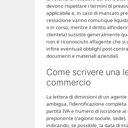
devono rispettare i termini di preavvi
applicabile e, in caso di mancato pr
cessazione vanno comunque liquidate
o in corso, mentre il diritto all’inde
clientela) sussiste generalmente qu
non è riconosciuto all’agente che si
infine eventuali obblighi post-contra
documenti e materiali aziendali.
Come scrivere una le
commercio
La lettera di dimissioni di un agen
ambigua, l’identificazione completa d
partita IVA e numero di iscrizione al
preponente (ragione sociale, sede). O
indicando, se possibile, la data di in