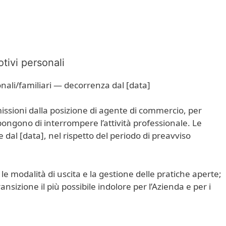
tivi personali
nali/familiari — decorrenza dal [data]
issioni dalla posizione di agente di commercio, per
pongono di interrompere l’attività professionale. Le
e dal [data], nel rispetto del periodo di preavviso
 modalità di uscita e la gestione delle pratiche aperte;
sizione il più possibile indolore per l’Azienda e per i