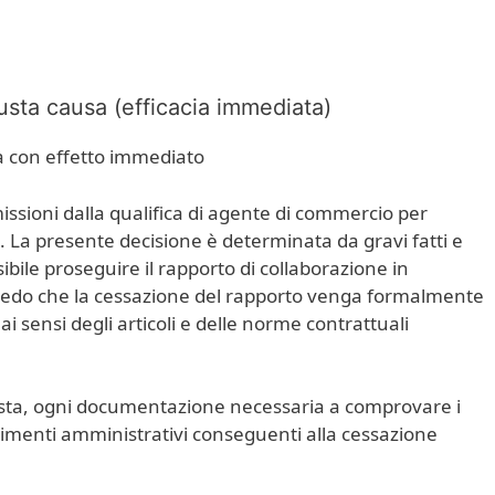
usta causa (efficacia immediata)
a con effetto immediato
ssioni dalla qualifica di agente di commercio per
 La presente decisione è determinata da gravi fatti e
le proseguire il rapporto di collaborazione in
chiedo che la cessazione del rapporto venga formalmente
i sensi degli articoli e delle norme contrattuali
hiesta, ogni documentazione necessaria a comprovare i
mpimenti amministrativi conseguenti alla cessazione