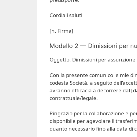
Cordiali saluti
[h. Firma]
Modello 2 — Dimissioni per n
Oggetto: Dimissioni per assunzione 
Con la presente comunico le mie dim
codesta Società, a seguito dell’acce
avranno efficacia a decorrere dal [da
contrattuale/legale.
Ringrazio per la collaborazione e pe
disponibile per agevolare il trasfer
quanto necessario fino alla data di 