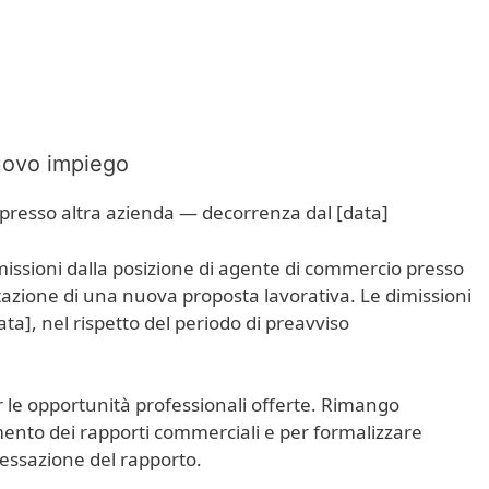
uovo impiego
presso altra azienda — decorrenza dal [data]
issioni dalla posizione di agente di commercio presso
ttazione di una nuova proposta lavorativa. Le dimissioni
ta], nel rispetto del periodo di preavviso
r le opportunità professionali offerte. Rimango
imento dei rapporti commerciali e per formalizzare
cessazione del rapporto.