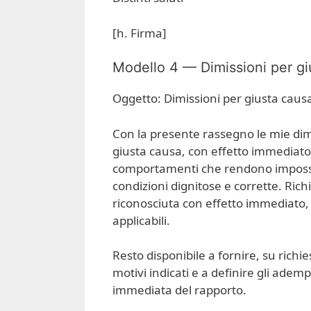
[h. Firma]
Modello 4 — Dimissioni per gi
Oggetto: Dimissioni per giusta caus
Con la presente rassegno le mie dimi
giusta causa, con effetto immediato.
comportamenti che rendono impossibi
condizioni dignitose e corrette. Ri
riconosciuta con effetto immediato, a
applicabili.
Resto disponibile a fornire, su ric
motivi indicati e a definire gli ade
immediata del rapporto.