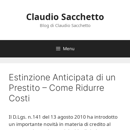
Vai
al
Claudio Sacchetto
contenuto
Blog di Claudio Sacchetto
Menu
Estinzione Anticipata di un
Prestito – Come Ridurre
Costi
Il D.Lgs. n.141 del 13 agosto 2010 ha introdotto
un importante novità in materia di credito al