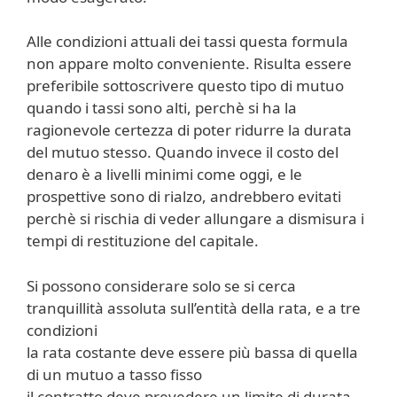
Alle condizioni attuali dei tassi questa formula
non appare molto conveniente. Risulta essere
preferibile sottoscrivere questo tipo di mutuo
quando i tassi sono alti, perchè si ha la
ragionevole certezza di poter ridurre la durata
del mutuo stesso. Quando invece il costo del
denaro è a livelli minimi come oggi, e le
prospettive sono di rialzo, andrebbero evitati
perchè si rischia di veder allungare a dismisura i
tempi di restituzione del capitale.
Si possono considerare solo se si cerca
tranquillità assoluta sull’entità della rata, e a tre
condizioni
la rata costante deve essere più bassa di quella
di un mutuo a tasso fisso
il contratto deve prevedere un limite di durata