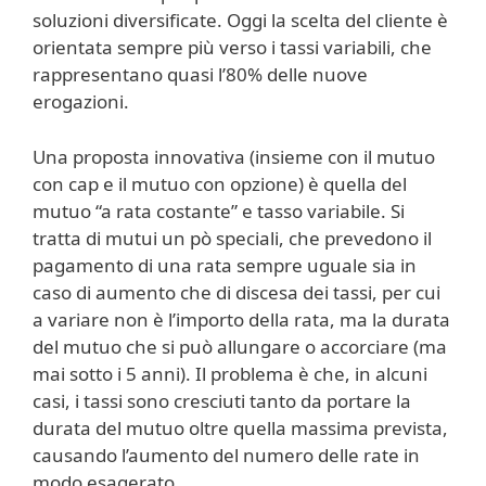
soluzioni diversificate. Oggi la scelta del cliente è
orientata sempre più verso i tassi variabili, che
rappresentano quasi l’80% delle nuove
erogazioni.
Una proposta innovativa (insieme con il mutuo
con cap e il mutuo con opzione) è quella del
mutuo “a rata costante” e tasso variabile. Si
tratta di mutui un pò speciali, che prevedono il
pagamento di una rata sempre uguale sia in
caso di aumento che di discesa dei tassi, per cui
a variare non è l’importo della rata, ma la durata
del mutuo che si può allungare o accorciare (ma
mai sotto i 5 anni). Il problema è che, in alcuni
casi, i tassi sono cresciuti tanto da portare la
durata del mutuo oltre quella massima prevista,
causando l’aumento del numero delle rate in
modo esagerato.