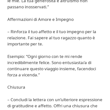
le mie. La tua generosità e altruismo non
passano inosservati.”
Affermazioni di Amore e Impegno
– Rinforza il tuo affetto e il tuo impegno per la
relazione. Fai sapere al tuo ragazzo quanto è
importante per te.
Esempio: “Ogni giorno con te mi rende
incredibilmente felice. Sono entusiasta/a di
continuare questo viaggio insieme, facendoci
forza a vicenda.”
Chiusura
– Concludi la lettera con un’ulteriore espressione
di gratitudine e affetto. Offri una chiusura che