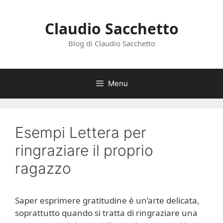
Vai
al
Claudio Sacchetto
contenuto
Blog di Claudio Sacchetto
Menu
Esempi Lettera per
ringraziare il proprio
ragazzo
Saper esprimere gratitudine è un’arte delicata,
soprattutto quando si tratta di ringraziare una