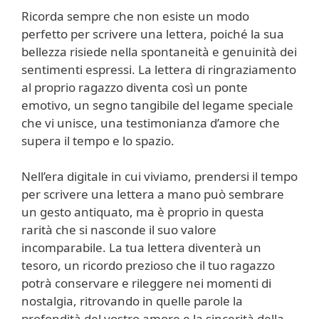
Ricorda sempre che non esiste un modo
perfetto per scrivere una lettera, poiché la sua
bellezza risiede nella spontaneità e genuinità dei
sentimenti espressi. La lettera di ringraziamento
al proprio ragazzo diventa così un ponte
emotivo, un segno tangibile del legame speciale
che vi unisce, una testimonianza d’amore che
supera il tempo e lo spazio.
Nell’era digitale in cui viviamo, prendersi il tempo
per scrivere una lettera a mano può sembrare
un gesto antiquato, ma è proprio in questa
rarità che si nasconde il suo valore
incomparabile. La tua lettera diventerà un
tesoro, un ricordo prezioso che il tuo ragazzo
potrà conservare e rileggere nei momenti di
nostalgia, ritrovando in quelle parole la
profondità del vostro amore e la sincerità della