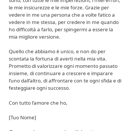
sono, con tutte le mie imperfezioni, i miei errori,
le mie insicurezze e le mie forze. Grazie per
vedere in me una persona che a volte fatico a
vedere in me stessa, per credere in me quando
ho difficoltà a farlo, per spingermi a essere la
mia migliore versione.
Quello che abbiamo è unico, e non do per
scontata la fortuna di averti nella mia vita.
Prometto di valorizzare ogni momento passato
insieme, di continuare a crescere e imparare
l’uno dall’altro, di affrontare con te ogni sfida e di
festeggiare ogni successo.
Con tutto l’amore che ho,
[Tuo Nome]