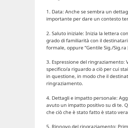
1. Data: Anche se sembra un dettaglio
importante per dare un contesto te
2. Saluto iniziale: Inizia la lettera
grado di familiarità con il destinat
formale, oppure “Gentile Sig./Sig.r
3. Espressione del ringraziamento: V
specifico/a riguardo a ciò per cui st
in questione, in modo che il destin
ringraziamento.
4. Dettagli e impatto personale: Agg
avuto un impatto positivo su di te.
che ciò che è stato fatto è stato ver
5. Rinnovo del ringraziamento: Prim