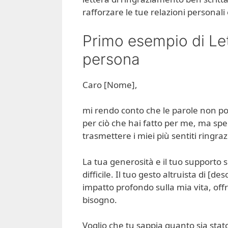
rafforzare le tue relazioni personali 
Primo esempio di Let
persona
Caro [Nome],
mi rendo conto che le parole non p
per ciò che hai fatto per me, ma spe
trasmettere i miei più sentiti ringra
La tua generosità e il tuo supporto s
difficile. Il tuo gesto altruista di [d
impatto profondo sulla mia vita, o
bisogno.
Voglio che tu sappia quanto sia stato