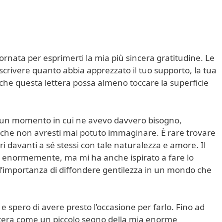
nata per esprimerti la mia più sincera gratitudine. Le
rivere quanto abbia apprezzato il tuo supporto, la tua
 che questa lettera possa almeno toccare la superficie
 in un momento in cui ne avevo davvero bisogno,
 che non avresti mai potuto immaginare. È rare trovare
i davanti a sé stessi con tale naturalezza e amore. Il
o enormemente, ma mi ha anche ispirato a fare lo
ell’importanza di diffondere gentilezza in un mondo che
 e spero di avere presto l’occasione per farlo. Fino ad
ettera come un piccolo segno della mia enorme