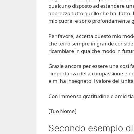
qualcuno disposto ad estendere una
apprezzo tutto quello che hai fatto.
mio cuore, e sono profondamente gr
Per favore, accetta questo mio mode
che terrò sempre in grande consider
ricambiare in qualche modo in futur
Grazie ancora per essere una così f
l’importanza della compassione e de
e mi ha insegnato il valore dell’unità
Con immensa gratitudine e amicizia
[Tuo Nome]
Secondo esempio di 