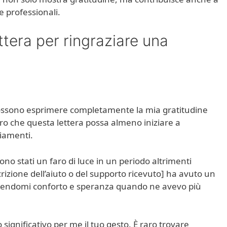
e professionali.
tera per ringraziare una
ossono esprimere completamente la mia gratitudine
ro che questa lettera possa almeno iniziare a
ziamenti.
ono stati un faro di luce in un periodo altrimenti
escrizione dell’aiuto o del supporto ricevuto] ha avuto un
ffrendomi conforto e speranza quando ne avevo più
 significativo per me il tuo gesto. È raro trovare