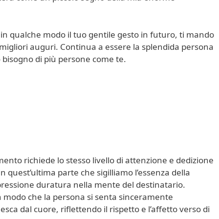
in qualche modo il tuo gentile gesto in futuro, ti mando
i migliori auguri. Continua a essere la splendida persona
 bisogno di più persone come te.
ento richiede lo stesso livello di attenzione e dedizione
n quest’ultima parte che sigilliamo l’essenza della
pressione duratura nella mente del destinatario.
e in modo che la persona si senta sinceramente
sca dal cuore, riflettendo il rispetto e l’affetto verso di