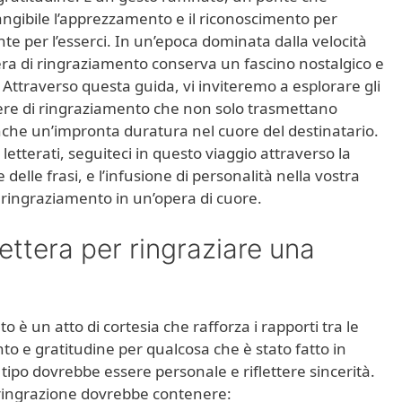
ngibile l’apprezzamento e il riconoscimento per
e per l’esserci. In un’epoca dominata dalla velocità
tera di ringraziamento conserva un fascino nostalgico e
Attraverso questa guida, vi inviteremo a esplorare gli
ttere di ringraziamento che non solo trasmettano
nche un’impronta duratura nel cuore del destinatario.
letterati, seguiteci in questo viaggio attraverso la
 delle frasi, e l’infusione di personalità nella vostra
ringraziamento in un’opera di cuore.
ttera per ringraziare una
o è un atto di cortesia che rafforza i rapporti tra le
 e gratitudine per qualcosa che è stato fatto in
 tipo dovrebbe essere personale e riflettere sincerità.
i ringrazione dovrebbe contenere: