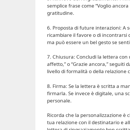
semplice frase come “Voglio ancora r
gratitudine.
6. Proposta di future interazioni: A 
ricambiare il favore o di incontrars
ma può essere un bel gesto se senti
7. Chiusura: Concludi la lettera con 
affetto,” o “Grazie ancora,” seguiti
livello di formalità o della relazione 
8. Firma: Se la lettera è scritta a m
firmarla. Se invece è digitale, una 
personale.
Ricorda che la personalizzazione è chi
tua relazione con il destinatario e a
lettera di ringraziamento ben scrit