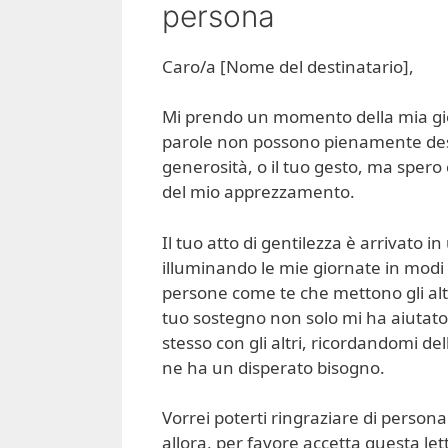
persona
Caro/a [Nome del destinatario],
Mi prendo un momento della mia gior
parole non possono pienamente desc
generosità, o il tuo gesto, ma spero
del mio apprezzamento.
Il tuo atto di gentilezza è arrivato
illuminando le mie giornate in modi
persone come te che mettono gli altr
tuo sostegno non solo mi ha aiutat
stesso con gli altri, ricordandomi d
ne ha un disperato bisogno.
Vorrei poterti ringraziare di persona
allora, per favore accetta questa l