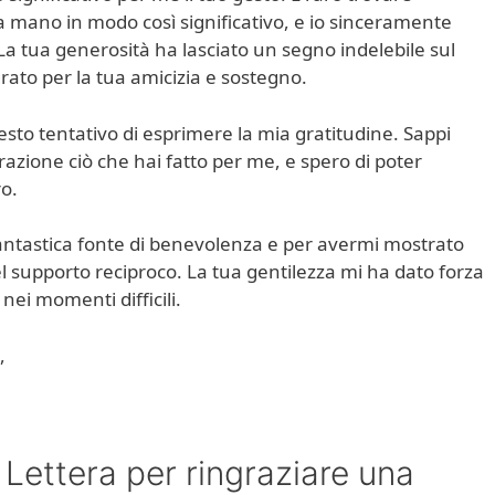
 mano in modo così significativo, e io sinceramente
 La tua generosità ha lasciato un segno indelebile sul
ato per la tua amicizia e sostegno.
sto tentativo di esprimere la mia gratitudine. Sappi
azione ciò che hai fatto per me, e spero di poter
o.
antastica fonte di benevolenza e per avermi mostrato
l supporto reciproco. La tua gentilezza mi ha dato forza
 nei momenti difficili.
,
Lettera per ringraziare una