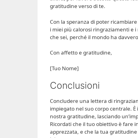
gratitudine verso di te.
Con la speranza di poter ricambiare 
i miei più calorosi ringraziamenti e 
che sei, perché il mondo ha davvero
Con affetto e gratitudine,
[Tuo Nome]
Conclusioni
Concludere una lettera di ringraziam
impiegato nel suo corpo centrale. È i
nostra gratitudine, lasciando un’im
Ricordati che il tuo obiettivo è far
apprezzata, e che la tua gratitudine e