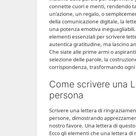
connette cuori e menti, rendendo ta
un’azione, un regalo, o semplicement
della comunicazione digitale, la let
una potenza emotiva ineguagliabili. 
elementi essenziali per scrivere le
autentica gratitudine, ma lascino a
Che siate alle prime armi o aspiranti 
selezione delle parole, la costruzione
corrispondenza, trasformando ogni 
Come scrivere una Le
persona
Scrivere una lettera di ringraziament
persone, dimostrando apprezzamento
nostro favore. Una lettera di questo
Ecco gli elementi che una lettera d