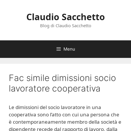
Vai
al
Claudio Sacchetto
contenuto
Blog di Claudio Sacchetto
Menu
Fac simile dimissioni socio
lavoratore cooperativa
Le dimissioni del socio lavoratore in una
cooperativa sono l’atto con cui una persona che
è contemporaneamente membro della società e
dipendente recede dal rapporto di lavoro, dalla