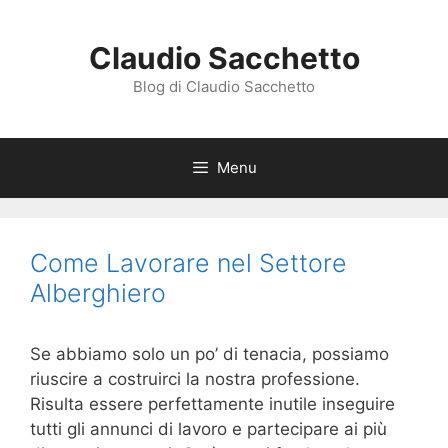
Vai
al
Claudio Sacchetto
contenuto
Blog di Claudio Sacchetto
Menu
Come Lavorare nel Settore
Alberghiero
Se abbiamo solo un po’ di tenacia, possiamo
riuscire a costruirci la nostra professione.
Risulta essere perfettamente inutile inseguire
tutti gli annunci di lavoro e partecipare ai più