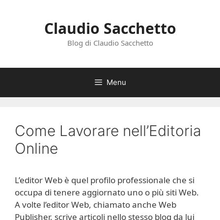
Vai
al
Claudio Sacchetto
contenuto
Blog di Claudio Sacchetto
Menu
Come Lavorare nell’Editoria
Online
L’editor Web è quel profilo professionale che si
occupa di tenere aggiornato uno o più siti Web.
A volte l’editor Web, chiamato anche Web
Publisher, scrive articoli nello stesso blog da lui