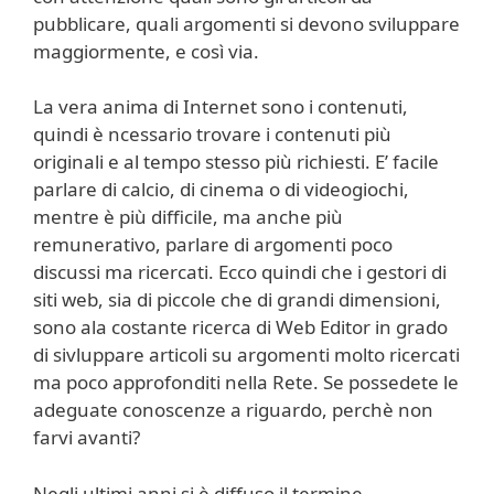
pubblicare, quali argomenti si devono sviluppare
maggiormente, e così via.
La vera anima di Internet sono i contenuti,
quindi è ncessario trovare i contenuti più
originali e al tempo stesso più richiesti. E’ facile
parlare di calcio, di cinema o di videogiochi,
mentre è più difficile, ma anche più
remunerativo, parlare di argomenti poco
discussi ma ricercati. Ecco quindi che i gestori di
siti web, sia di piccole che di grandi dimensioni,
sono ala costante ricerca di Web Editor in grado
di sivluppare articoli su argomenti molto ricercati
ma poco approfonditi nella Rete. Se possedete le
adeguate conoscenze a riguardo, perchè non
farvi avanti?
Negli ultimi anni si è diffuso il termine