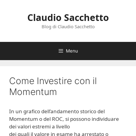
Vai
al
Claudio Sacchetto
contenuto
Blog di Claudio Sacchetto
Menu
Come Investire con il
Momentum
In un grafico dell’andamento storico del
Momentum o del ROC, si possono individuare
dei valori estremi a livello
dei quali il valore in esame ha arrestato o