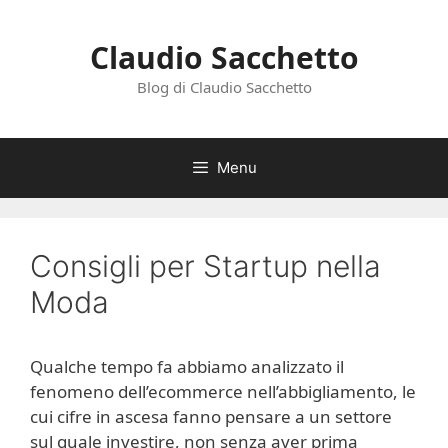
Vai
al
Claudio Sacchetto
contenuto
Blog di Claudio Sacchetto
Menu
Consigli per Startup nella
Moda
Qualche tempo fa abbiamo analizzato il
fenomeno dell’ecommerce nell’abbigliamento, le
cui cifre in ascesa fanno pensare a un settore
sul quale investire, non senza aver prima