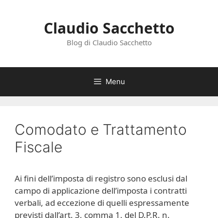
Vai
al
Claudio Sacchetto
contenuto
Blog di Claudio Sacchetto
Menu
Comodato e Trattamento
Fiscale
Ai fini dell’imposta di registro sono esclusi dal
campo di applicazione dell’imposta i contratti
verbali, ad eccezione di quelli espressamente
previsti dall’art. 3, comma 1, del D.P.R. n.