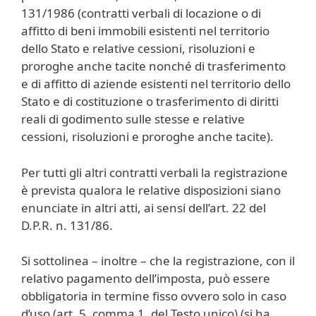
131/1986 (contratti verbali di locazione o di
affitto di beni immobili esistenti nel territorio
dello Stato e relative cessioni, risoluzioni e
proroghe anche tacite nonché di trasferimento
e di affitto di aziende esistenti nel territorio dello
Stato e di costituzione o trasferimento di diritti
reali di godimento sulle stesse e relative
cessioni, risoluzioni e proroghe anche tacite).
Per tutti gli altri contratti verbali la registrazione
è prevista qualora le relative disposizioni siano
enunciate in altri atti, ai sensi dell’art. 22 del
D.P.R. n. 131/86.
Si sottolinea – inoltre – che la registrazione, con il
relativo pagamento dell’imposta, può essere
obbligatoria in termine fisso ovvero solo in caso
d’uso (art. 5, comma 1, del Testo unico) (si ha