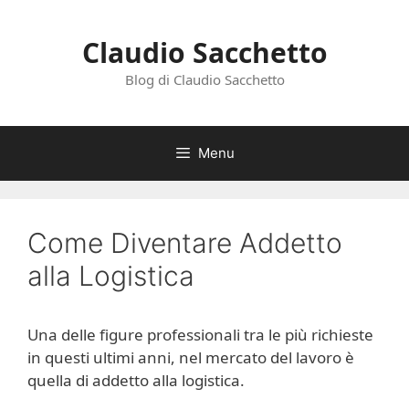
Vai
al
Claudio Sacchetto
contenuto
Blog di Claudio Sacchetto
Menu
Come Diventare Addetto
alla Logistica
Una delle figure professionali tra le più richieste
in questi ultimi anni, nel mercato del lavoro è
quella di addetto alla logistica.