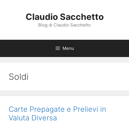
Vai
al
Claudio Sacchetto
contenuto
Blog di Claudio Sacchetto
Menu
Soldi
Carte Prepagate e Prelievi in
Valuta Diversa