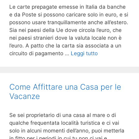
Le carte prepagate emesse in Italia da banche
e da Poste si possono caricare solo in euro, e si
possono usare tranquillamente anche all’estero.
Sia nei paesi della Ue dove circola l’euro, che
nei paesi stranieri dove la valuta locale non è
l’euro. A patto che la carta sia associata a un
circuito di pagamento …
Leggi tutto
Come Affittare una Casa per le
Vacanze
Se sei proprietario di una casa al mare o di
qualche frequentata località turistica e ci vai
solo in alcuni momenti dell’anno, puoi metterla
in fitto per i periodi in cui tu non ci vai e