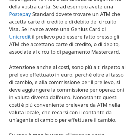
della vostra carta. Se ad esempio avete una
Postepay
Standard dovete trovare un ATM che
accetta carte di credito e di debito del circuito
Visa. Se invece avete una Genius Card di
Unicredit
il prelievo può essere fatto presso gli
ATM che accettano carte di credito, o di debito,
associate al circuito di pagamento Mastercard.
Attenzione anche ai costi, sono più alti rispetto al
prelievo effettuato in euro, perchè oltre al tasso
di cambio, e alla commissione per il prelievo, si
deve aggiungere la commissione per operazioni
in valuta diversa dall’euro. Nonostante questi
costi è più conveniente prelevare da ATM nella
valuta locale, che recarsi con il contante da
un’agente di cambio per effettuare il cambio.
Su cosa è meglio usare all’etero se carte