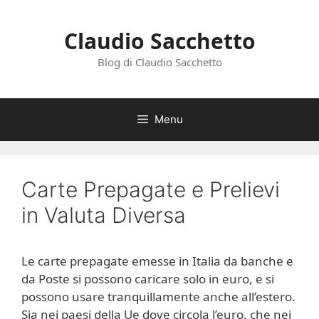
Vai
al
Claudio Sacchetto
contenuto
Blog di Claudio Sacchetto
Menu
Carte Prepagate e Prelievi
in Valuta Diversa
Le carte prepagate emesse in Italia da banche e
da Poste si possono caricare solo in euro, e si
possono usare tranquillamente anche all’estero.
Sia nei paesi della Ue dove circola l’euro, che nei