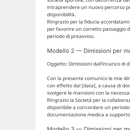
intraprendere un nuovo percorso pro
disponibilità.
Ringrazio per la fiducia accordatami 
per favorire un corretto passaggio 
periodo di preavviso.
Modello 2 — Dimissioni per mot
Oggetto: Dimissioni dall’incarico di d
Con la presente comunico le mie dimis
con effetto dal [data], a causa di 
svolgere le mansioni con la necessar
Ringrazio la Società per la collabor
disponibile a concordare un periodo 
documentazione medica a supporto 
Modello 3 — Dimissioni per mot