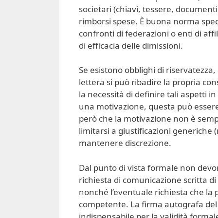
societari (chiavi, tessere, documenti, 
rimborsi spese. È buona norma spec
confronti di federazioni o enti di af
di efficacia delle dimissioni.
Se esistono obblighi di riservatezza,
lettera si può ribadire la propria co
la necessità di definire tali aspetti i
una motivazione, questa può essere s
però che la motivazione non è sempre 
limitarsi a giustificazioni generiche 
mantenere discrezione.
Dal punto di vista formale non devon
richiesta di comunicazione scritta di
nonché l’eventuale richiesta che la 
competente. La firma autografa del
indispensabile per la validità formal