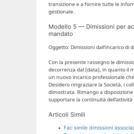
transizione e a fornire tutte le info
gestionale.
Modello 5 — Dimissioni per ac
mandato
Oggetto: Dimissioni dall’incarico di
Con la presente rassegno le dimission
decorrenza dal [data], in quanto il
un nuovo incarico professionale che
Desidero ringraziare la Società, i coll
dimostrata. Rimango a disposizione p
supportare la continuità dell’attività 
Articoli Simili
Fac simile dimissioni associaz