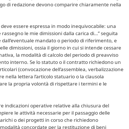
 luogo di redazione devono comparire chiaramente nella
sa deve essere espressa in modo inequivocabile: una
e rassegno le mie dimissioni dalla carica di…” seguita
 e dall’eventuale mandato o periodo di riferimento, e
lle dimissioni, ossia il giorno in cui si intende cessare
nativa, la modalità di calcolo del periodo di preavviso
nto interno. Se lo statuto o il contratto richiedono un
ticolari (convocazione dell’assemblea, verbalizzazione
 nella lettera l’articolo statuario o la clausola
re la propria volontà di rispettare i termini e le
e indicazioni operative relative alla chiusura del
piere le attività necessarie per il passaggio delle
carichi o dei progetti in corso che richiedono
 modalità concordate per la restituzione di beni