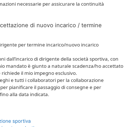
rmazioni necessarie per assicurare la continuità
cettazione di nuovo incarico / termine
 dirigente per termine incarico/nuovo incarico
i dall’incarico di dirigente della società sportiva, con
 mio mandato è giunto a naturale scadenza/ho accettato
 richiede il mio impegno esclusivo.
eghi e tutti i collaboratori per la collaborazione
er pianificare il passaggio di consegne e per
fino alla data indicata.
ione sportiva​