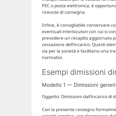
PEC o posta elettronica, è opportuno
ricevute di consegna.
Infine, è consigliabile conservare c
eventuali interlocutori con cui si co
prevedere un recapito aggiornato pe
cessazione dell’incarico. Questi elem
sia per la società e facilitano una t
normativi.
Esempi dimissioni dir
Modello 1 — Dimissioni gener
Oggetto: Dimissioni dall’incarico di d
Con la presente rassegno formalmente
società sportiva, con decorrenza dal