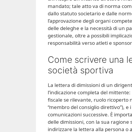
mandato; tale atto va di norma comu
dallo statuto societario e dalle nor
l’approvazione degli organi compet
delle deleghe e la necessità di un p
gestionale, oltre a possibili implicaz
responsabilità verso atleti e sponsor 
Come scrivere una let
società sportiva​​
La lettera di dimissioni di un dirige
l’indicazione completa del mittente
fiscale se rilevante, ruolo ricoperto 
“membro del consiglio direttivo”), e i
comunicazioni successive. È importa
delle dimissioni, con la sua ragione so
indirizzare la lettera alla persona o