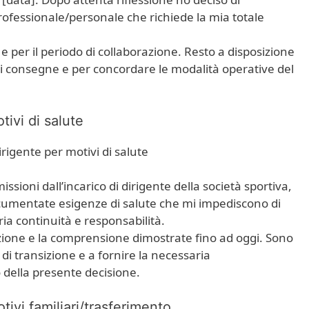
fessionale/personale che richiede la mia totale
e per il periodo di collaborazione. Resto a disposizione
di consegne e per concordare le modalità operative del
ivi di salute
irigente per motivi di salute
sioni dall’incarico di dirigente della società sportiva,
documentate esigenze di salute che mi impediscono di
ia continuità e responsabilità.
azione e la comprensione dimostrate fino ad oggi. Sono
di transizione e a fornire la necessaria
della presente decisione.
ivi familiari/trasferimento