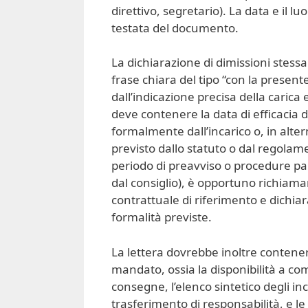
direttivo, segretario). La data e il
testata del documento.
La dichiarazione di dimissioni stes
frase chiara del tipo “con la present
dall’indicazione precisa della carica
deve contenere la data di efficacia de
formalmente dall’incarico o, in alter
previsto dallo statuto o dal regolame
periodo di preavviso o procedure par
dal consiglio), è opportuno richiamare
contrattuale di riferimento e dichiara
formalità previste.
La lettera dovrebbe inoltre contener
mandato, ossia la disponibilità a com
consegne, l’elenco sintetico degli in
trasferimento di responsabilità, e le