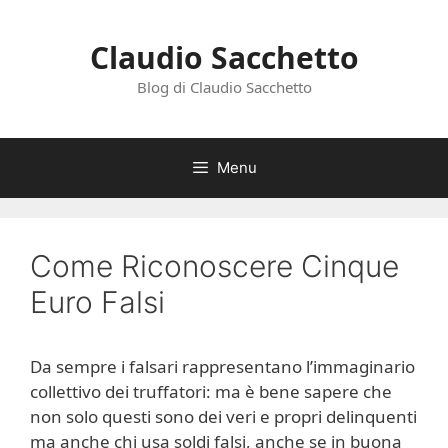
Vai
al
Claudio Sacchetto
contenuto
Blog di Claudio Sacchetto
Menu
Come Riconoscere Cinque
Euro Falsi
Da sempre i falsari rappresentano l’immaginario
collettivo dei truffatori: ma è bene sapere che
non solo questi sono dei veri e propri delinquenti
ma anche chi usa soldi falsi, anche se in buona