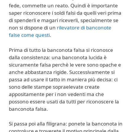
fede, commette un reato. Quindi è importante
saper riconoscere i soldi falsi da quelli veri prima
di spenderli e magari riceverli, specialmente se
non si dispone di un
rilevatore di banconote
false come questi
.
Prima di tutto la banconota falsa si riconosce
dalla consistenza: una banconota lucida è
sicuramente falsa perchè le vere sono opache e
anche abbastanza rigide. Successivamente si
passa ad usare il tatto in maniera più decisa: ci
sono delle stampe sopraelevate create
appositamente per i non vedenti ma che
possono essere usati da tutti per riconoscere la
banconota falsa.
Si passa poi alla filigrana: ponete la banconota in
controluce e troverete il motivo principale dalla