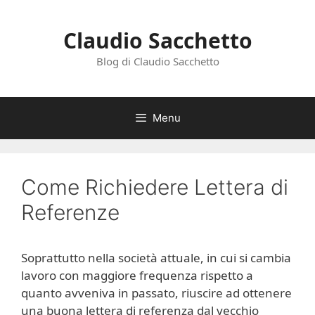
Vai
al
Claudio Sacchetto
contenuto
Blog di Claudio Sacchetto
Menu
Come Richiedere Lettera di
Referenze
Soprattutto nella società attuale, in cui si cambia
lavoro con maggiore frequenza rispetto a
quanto avveniva in passato, riuscire ad ottenere
una buona lettera di referenza dal vecchio