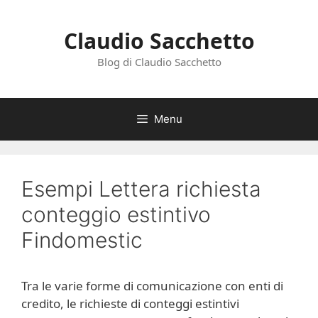
Vai
al
Claudio Sacchetto
contenuto
Blog di Claudio Sacchetto
Menu
Esempi Lettera richiesta
conteggio estintivo
Findomestic
Tra le varie forme di comunicazione con enti di
credito, le richieste di conteggi estintivi