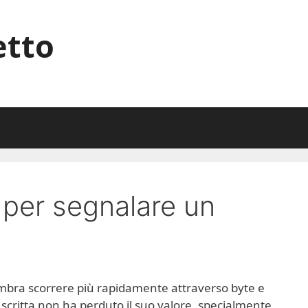
etto
 per segnalare un
mbra scorrere più rapidamente attraverso byte e
n scritta non ha perduto il suo valore, specialmente