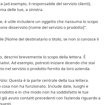
ra (ad esempio, il responsabile del servizio clienti),
ma delle tue, a sinistra.
ne, è utile includere un oggetto che riassuma lo scopo
one disservizio [nome del servizio o prodotto]”.
le [Nome del destinatario o titolo, se non si conosce il
, descrivi brevemente lo scopo della lettera. È
tivi. Ad esempio, potresti iniziare dicendo che stai
io nel servizio o prodotto fornito da loro azienda.
izio: Questa è la parte centrale della tua lettera.
o cosa non ha funzionato. Include date, luoghi e
 prodotto e in che modo non ha soddisfatto le tue
i già avuto contatti precedenti con l’azienda riguardo a
uesti.