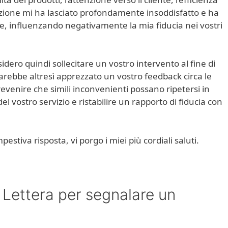
tuazione mi ha lasciato profondamente insoddisfatto e ha
e, influenzando negativamente la mia fiducia nei vostri
dero quindi sollecitare un vostro intervento al fine di
Sarebbe altresì apprezzato un vostro feedback circa le
evenire che simili inconvenienti possano ripetersi in
del vostro servizio e ristabilire un rapporto di fiducia con
estiva risposta, vi porgo i miei più cordiali saluti.
Lettera per segnalare un