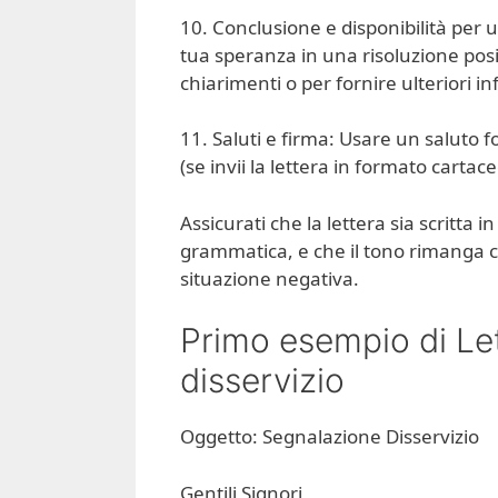
10. Conclusione e disponibilità per u
tua speranza in una risoluzione posit
chiarimenti o per fornire ulteriori i
11. Saluti e firma: Usare un saluto f
(se invii la lettera in formato carta
Assicurati che la lettera sia scritta 
grammatica, e che il tono rimanga c
situazione negativa.
Primo esempio di Le
disservizio
Oggetto: Segnalazione Disservizio
Gentili Signori,