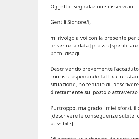
Oggetto: Segnalazione disservizio
Gentili Signore/i,
mi rivolgo a voi con la presente per
[inserire la data] presso [specificare 
pochi disagi.
Descrivendo brevemente l’accaduto,
conciso, esponendo fatti e circostan
situazione, ho tentato di [descrivere
direttamente sul posto o attraverso i 
Purtroppo, malgrado i miei sforzi, 
[descrivere le conseguenze subite, c
possibile].
Mi aspetto una risposta da parte vo