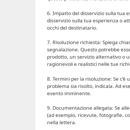
6. Impatto del disservizio sulla tua 
disservizio sulla tua esperienza o at
occhi del destinatario.
7. Risoluzione richiesta: Spiega chia
segnalazione. Questo potrebbe esse
prodotto, un servizio alternativo o
ragionevoli e realistici nelle tue rich
8. Termini per la risoluzione: Se c’è 
problema sia risolto, indicala. Ad es
evento imminente.
9. Documentazione allegata: Se all
(ad esempio, ricevute, fotografie, 
nella lettera.