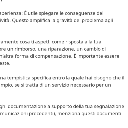
esperienza: È utile spiegare le conseguenze del
tività. Questo amplifica la gravità del problema agli
ramente cosa ti aspetti come risposta alla tua
re un rimborso, una riparazione, un cambio di
 un’altra forma di compensazione. È importante essere
ieste.
una tempistica specifica entro la quale hai bisogno che il
empio, se si tratta di un servizio necessario per un
eghi documentazione a supporto della tua segnalazione
comunicazioni precedenti), menziona questi documenti