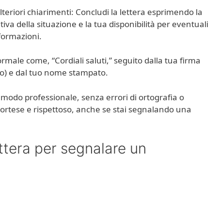
lteriori chiarimenti: Concludi la lettera esprimendo la
iva della situazione e la tua disponibilità per eventuali
nformazioni.
ormale come, “Cordiali saluti,” seguito dalla tua firma
ceo) e dal tuo nome stampato.
in modo professionale, senza errori di ortografia o
ortese e rispettoso, anche se stai segnalando una
ttera per segnalare un