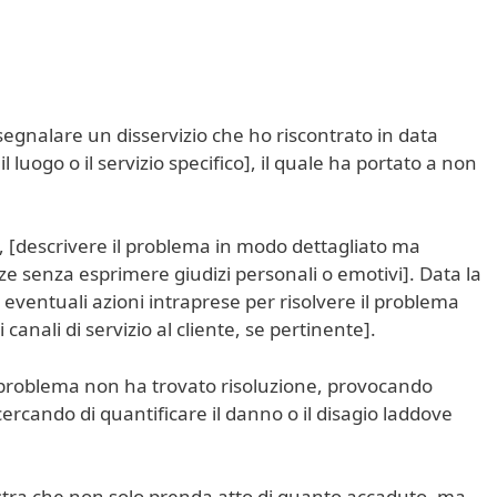
 segnalare un disservizio che ho riscontrato in data
il luogo o il servizio specifico], il quale ha portato a non
 [descrivere il problema in modo dettagliato ma
ze senza esprimere giudizi personali o emotivi]. Data la
 eventuali azioni intraprese per risolvere il problema
canali di servizio al cliente, se pertinente].
il problema non ha trovato risoluzione, provocando
ercando di quantificare il danno o il disagio laddove
stra che non solo prenda atto di quanto accaduto, ma