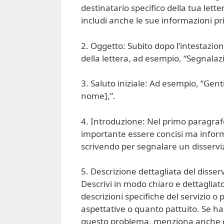
destinatario specifico della tua lette
includi anche le sue informazioni pri
2. Oggetto: Subito dopo l’intestazio
della lettera, ad esempio, “Segnalazi
3. Saluto iniziale: Ad esempio, “Genti
nome],”.
4. Introduzione: Nel primo paragrafo
importante essere concisi ma informa
scrivendo per segnalare un disserviz
5. Descrizione dettagliata del disserv
Descrivi in modo chiaro e dettagliat
descrizioni specifiche del servizio o
aspettative o quanto pattuito. Se ha
questo problema, menziona anche q