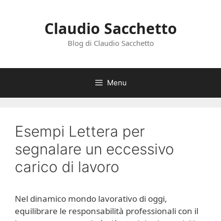
Vai
al
Claudio Sacchetto
contenuto
Blog di Claudio Sacchetto
Menu
Esempi Lettera per
segnalare un eccessivo
carico di lavoro
Nel dinamico mondo lavorativo di oggi,
equilibrare le responsabilità professionali con il