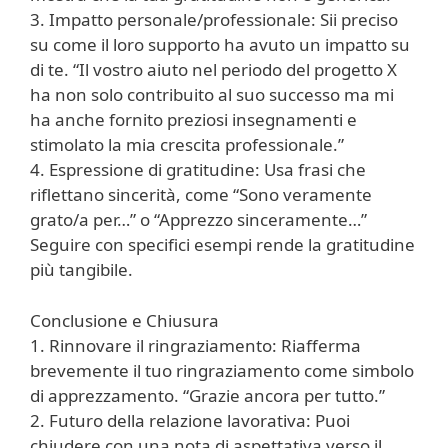
3. Impatto personale/professionale: Sii preciso
su come il loro supporto ha avuto un impatto su
di te. “Il vostro aiuto nel periodo del progetto X
ha non solo contribuito al suo successo ma mi
ha anche fornito preziosi insegnamenti e
stimolato la mia crescita professionale.”
4. Espressione di gratitudine: Usa frasi che
riflettano sincerità, come “Sono veramente
grato/a per…” o “Apprezzo sinceramente…”
Seguire con specifici esempi rende la gratitudine
più tangibile.
Conclusione e Chiusura
1. Rinnovare il ringraziamento: Riafferma
brevemente il tuo ringraziamento come simbolo
di apprezzamento. “Grazie ancora per tutto.”
2. Futuro della relazione lavorativa: Puoi
chiudere con una nota di aspettativa verso il