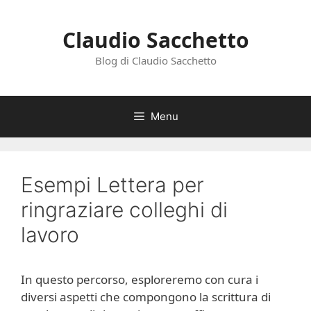
Vai
al
Claudio Sacchetto
contenuto
Blog di Claudio Sacchetto
Menu
Esempi Lettera per
ringraziare colleghi di
lavoro
In questo percorso, esploreremo con cura i
diversi aspetti che compongono la scrittura di