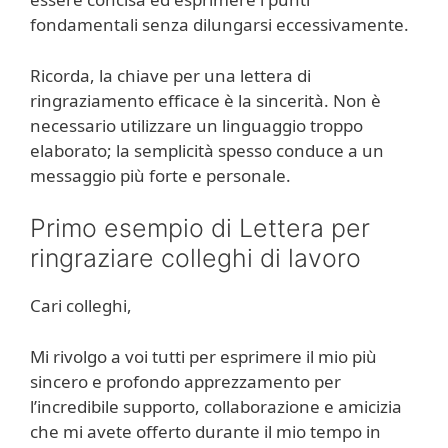
fondamentali senza dilungarsi eccessivamente.
Ricorda, la chiave per una lettera di
ringraziamento efficace è la sincerità. Non è
necessario utilizzare un linguaggio troppo
elaborato; la semplicità spesso conduce a un
messaggio più forte e personale.
Primo esempio di Lettera per
ringraziare colleghi di lavoro
Cari colleghi,
Mi rivolgo a voi tutti per esprimere il mio più
sincero e profondo apprezzamento per
l’incredibile supporto, collaborazione e amicizia
che mi avete offerto durante il mio tempo in