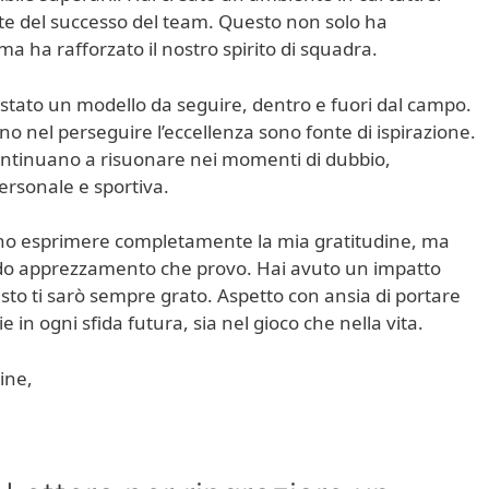
nte del successo del team. Questo non solo ha
ma ha rafforzato il nostro spirito di squadra.
 stato un modello da seguire, dentro e fuori dal campo.
gno nel perseguire l’eccellenza sono fonte di ispirazione.
ontinuano a risuonare nei momenti di dubbio,
ersonale e sportiva.
ono esprimere completamente la mia gratitudine, ma
ondo apprezzamento che provo. Hai avuto un impatto
uesto ti sarò sempre grato. Aspetto con ansia di portare
e in ogni sfida futura, sia nel gioco che nella vita.
ine,