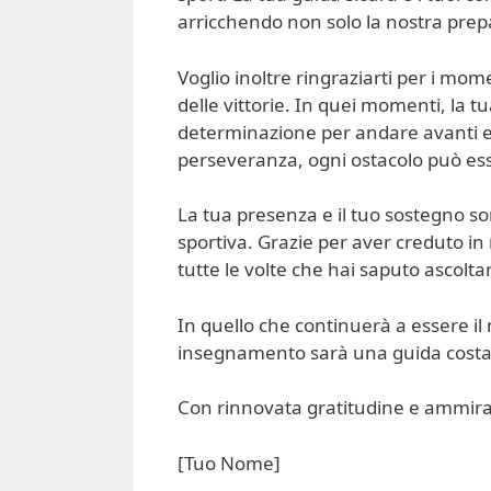
arricchendo non solo la nostra prepa
Voglio inoltre ringraziarti per i mom
delle vittorie. In quei momenti, la t
determinazione per andare avanti e
perseveranza, ogni ostacolo può es
La tua presenza e il tuo sostegno so
sportiva. Grazie per aver creduto in 
tutte le volte che hai saputo ascoltar
In quello che continuerà a essere il 
insegnamento sarà una guida costan
Con rinnovata gratitudine e ammira
[Tuo Nome]