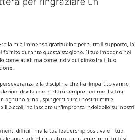
tera per ringraziare un
 la mia immensa gratitudine per tutto il supporto, la
i fornito durante questa stagione. Il tuo impegno nei
lo come atleti ma come individui dimostra il tuo
zione.
a perseveranza e la disciplina che hai impartito vanno
no lezioni di vita che porterò sempre con me. La tua
n ognuno di noi, spingerci oltre i nostri limiti e
lli piccoli, ha lasciato un’impronta indelebile sui nostri
nti difficili, ma la tua leadership positiva e il tuo
ile superarli. Hai creato un ambiente in cui tutti si