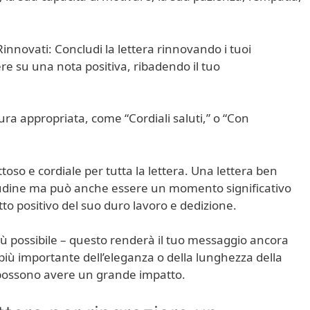
nnovati: Concludi la lettera rinnovando i tuoi
re su una nota positiva, ribadendo il tuo
ra appropriata, come “Cordiali saluti,” o “Con
oso e cordiale per tutta la lettera. Una lettera ben
itudine ma può anche essere un momento significativo
atto positivo del suo duro lavoro e dedizione.
iù possibile – questo renderà il tuo messaggio ancora
 più importante dell’eleganza o della lunghezza della
 possono avere un grande impatto.