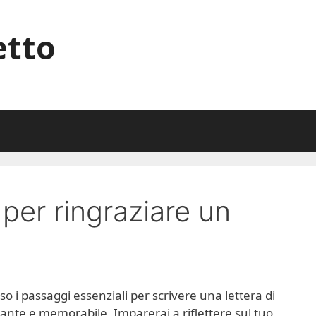
etto
per ringraziare un
o i passaggi essenziali per scrivere una lettera di
ante e memorabile. Imparerai a riflettere sul tuo