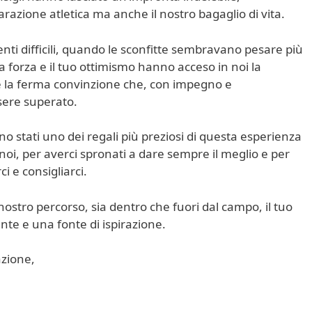
razione atletica ma anche il nostro bagaglio di vita.
enti difficili, quando le sconfitte sembravano pesare più
ua forza e il tuo ottimismo hanno acceso in noi la
 la ferma convinzione che, con impegno e
sere superato.
no stati uno dei regali più preziosi di questa esperienza
noi, per averci spronati a dare sempre il meglio e per
ci e consigliarci.
nostro percorso, sia dentro che fuori dal campo, il tuo
te e una fonte di ispirazione.
zione,