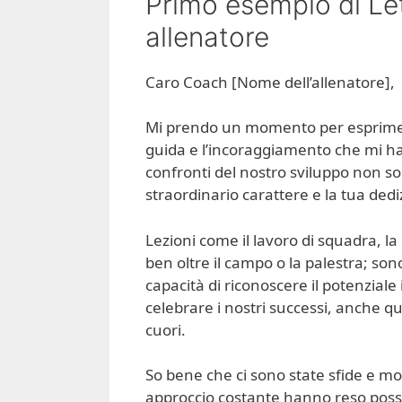
Primo esempio di Let
allenatore
Caro Coach [Nome dell’allenatore],
Mi prendo un momento per esprimere
guida e l’incoraggiamento che mi ha
confronti del nostro sviluppo non so
straordinario carattere e la tua dedi
Lezioni come il lavoro di squadra, l
ben oltre il campo o la palestra; so
capacità di riconoscere il potenziale i
celebrare i nostri successi, anche que
cuori.
So bene che ci sono state sfide e mome
approccio costante hanno reso possib