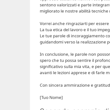
sentono valorizzati e parte integra
migliorato le nostre abilità tecniche 
Vorrei anche ringraziarti per essere
La tua etica del lavoro e il tuo impe
Le tue parole di incoraggiamento c
guidandomi verso la realizzazione p
In conclusione, le parole non poss
spero che tu possa sentire il prof
significativo sulla mia vita, e per q
avanti le lezioni apprese e di farle mi
Con sincera ammirazione e gratitud
[Tuo Nome]