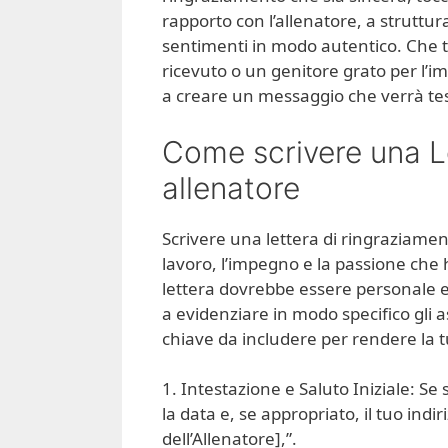
rapporto con l’allenatore, a struttur
sentimenti in modo autentico. Che tu
ricevuto o un genitore grato per l’im
a creare un messaggio che verrà tes
Come scrivere una Le
allenatore
Scrivere una lettera di ringraziamen
lavoro, l’impegno e la passione che h
lettera dovrebbe essere personale e r
a evidenziare in modo specifico gli as
chiave da includere per rendere la tu
1. Intestazione e Saluto Iniziale: Se
la data e, se appropriato, il tuo ind
dell’Allenatore],”.