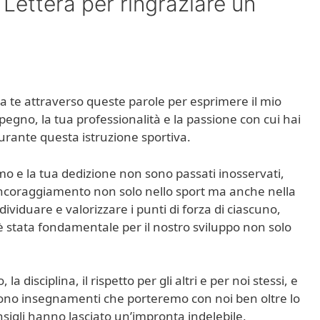
Lettera per ringraziare un
a te attraverso queste parole per esprimere il mio
pegno, la tua professionalità e la passione con cui hai
durante questa istruzione sportiva.
smo e la tua dedizione non sono passati inosservati,
incoraggiamento non solo nello sport ma anche nella
dividuare e valorizzare i punti di forza di ciascuno,
, è stata fondamentale per il nostro sviluppo non solo
a disciplina, il rispetto per gli altri e per noi stessi, e
sono insegnamenti che porteremo con noi ben oltre lo
onsigli hanno lasciato un’impronta indelebile,