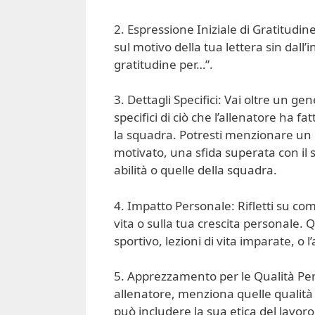
2. Espressione Iniziale di Gratitudine
sul motivo della tua lettera sin dall
gratitudine per…”.
3. Dettagli Specifici: Vai oltre un g
specifici di ciò che l’allenatore ha f
la squadra. Potresti menzionare un 
motivato, una sfida superata con il 
abilità o quelle della squadra.
4. Impatto Personale: Rifletti su com
vita o sulla tua crescita personale. 
sportivo, lezioni di vita imparate, o 
5. Apprezzamento per le Qualità Perso
allenatore, menziona quelle qualità
può includere la sua etica del lavoro