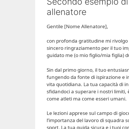
Secondo esempio di 
allenatore
Gentile [Nome Allenatore],
con profonda gratitudine mi rivolgo 
sincero ringraziamento per il tuo im
guidato me (o mio figlio/mia figlia) 
Sin dal primo giorno, il tuo entusia
fungendo da fonte di ispirazione e 
vita quotidiana. La tua capacità di in
sfidandoci a superare i nostri limiti
come atleti ma come esseri umani.
Le lezioni apprese sul campo di gioco, l
l’importanza del lavoro di squadra 
sport. La tua guida sicura e i tuoi c