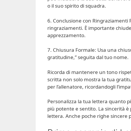
o il suo spirito di squadra.
6. Conclusione con Ringraziamenti Ri
ringraziamenti. È importante chiude
apprezzamento.
7. Chiusura Formale: Usa una chiusu
gratitudine,” seguita dal tuo nome.
Ricorda di mantenere un tono rispett
scritta non solo mostra la tua grat
per l’allenatore, ricordandogli l’imp
Personalizza la tua lettera quanto p
più potente e sentito. La sincerità è
lettera. Anche poche righe sincere