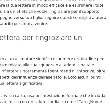
are la tua lettera in modo efficace e a esprimere i tuoi
 sia un atleta che vuole ringraziare per il supporto
pegno verso tuo figlio, seguire questi consigli ti aiuterà
aurito per anni a venire.
ttera per ringraziare un
to a un allenatore significa esprimere gratitudine per il
a dedicato alla sua squadra o all’atleta. Una tale
iflettere sinceramente i sentimenti di chi scrive, oltre
petti dell’influenza dell’allenatore. Ecco alcuni punti
a lettera significativa:
 scrivi su carta, usa un’intestazione formale che includa
irizzo. Inizia con un saluto cordiale, come “Caro [Nome