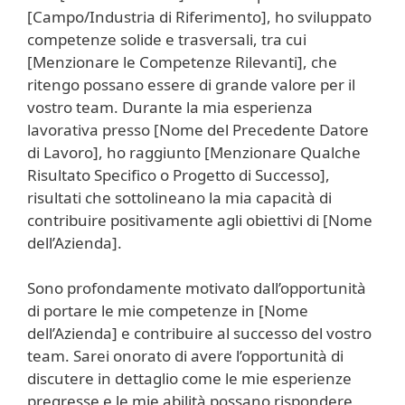
[Campo/Industria di Riferimento], ho sviluppato
competenze solide e trasversali, tra cui
[Menzionare le Competenze Rilevanti], che
ritengo possano essere di grande valore per il
vostro team. Durante la mia esperienza
lavorativa presso [Nome del Precedente Datore
di Lavoro], ho raggiunto [Menzionare Qualche
Risultato Specifico o Progetto di Successo],
risultati che sottolineano la mia capacità di
contribuire positivamente agli obiettivi di [Nome
dell’Azienda].
Sono profondamente motivato dall’opportunità
di portare le mie competenze in [Nome
dell’Azienda] e contribuire al successo del vostro
team. Sarei onorato di avere l’opportunità di
discutere in dettaglio come le mie esperienze
pregresse e le mie abilità possano rispondere