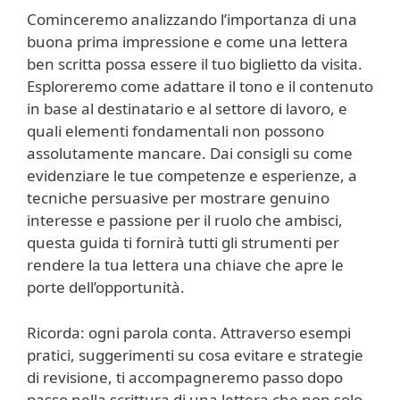
Cominceremo analizzando l’importanza di una
buona prima impressione e come una lettera
ben scritta possa essere il tuo biglietto da visita.
Esploreremo come adattare il tono e il contenuto
in base al destinatario e al settore di lavoro, e
quali elementi fondamentali non possono
assolutamente mancare. Dai consigli su come
evidenziare le tue competenze e esperienze, a
tecniche persuasive per mostrare genuino
interesse e passione per il ruolo che ambisci,
questa guida ti fornirà tutti gli strumenti per
rendere la tua lettera una chiave che apre le
porte dell’opportunità.
Ricorda: ogni parola conta. Attraverso esempi
pratici, suggerimenti su cosa evitare e strategie
di revisione, ti accompagneremo passo dopo
passo nella scrittura di una lettera che non solo