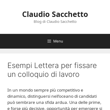
Vai
al
Claudio Sacchetto
contenuto
Blog di Claudio Sacchetto
Menu
Esempi Lettera per fissare
un colloquio di lavoro
In un mondo sempre più competitivo e
dinamico, distinguersi nell’oceano di candidati
può sembrare una sfida ardua. Una delle prime,
e forse più decisive, opportunità per emergere si