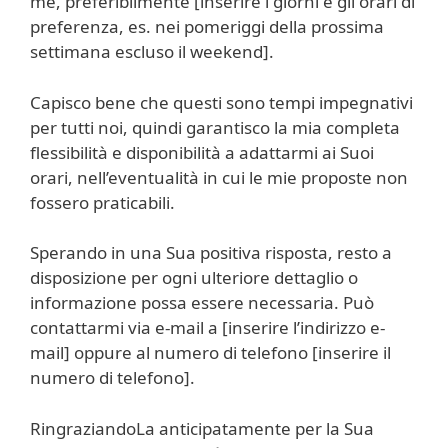
me, preferibilmente [inserire i giorni e gli orari di
preferenza, es. nei pomeriggi della prossima
settimana escluso il weekend].
Capisco bene che questi sono tempi impegnativi
per tutti noi, quindi garantisco la mia completa
flessibilità e disponibilità a adattarmi ai Suoi
orari, nell’eventualità in cui le mie proposte non
fossero praticabili.
Sperando in una Sua positiva risposta, resto a
disposizione per ogni ulteriore dettaglio o
informazione possa essere necessaria. Può
contattarmi via e-mail a [inserire l’indirizzo e-
mail] oppure al numero di telefono [inserire il
numero di telefono].
RingraziandoLa anticipatamente per la Sua