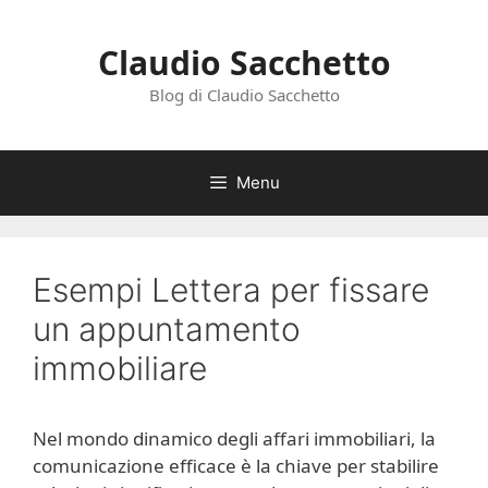
Vai
al
Claudio Sacchetto
contenuto
Blog di Claudio Sacchetto
Menu
Esempi Lettera per fissare
un appuntamento
immobiliare
Nel mondo dinamico degli affari immobiliari, la
comunicazione efficace è la chiave per stabilire