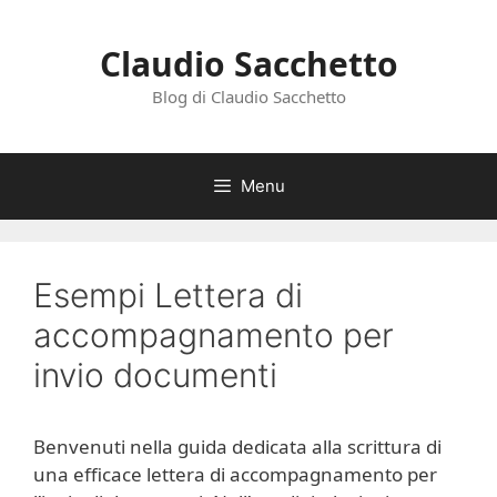
Vai
al
Claudio Sacchetto
contenuto
Blog di Claudio Sacchetto
Menu
Esempi Lettera di
accompagnamento per
invio documenti
Benvenuti nella guida dedicata alla scrittura di
una efficace lettera di accompagnamento per