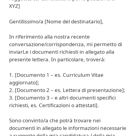
XYZ]
Gentilissimo/a [Nome del destinatario],
In riferimento alla nostra recente
conversazione/corrispondenza, mi permetto di
inviarLe i documenti richiesti in allegato alla
presente lettera. In particolare, troverà:
1. [Documento 1 – es. Curriculum Vitae
aggiornato];
2. [Documento 2 – es. Lettera di presentazione];
3. [Documento 3 – e altri documenti specifici
richiesti, es. Certificazioni o attestati].
Sono convinto/a che potrà trovare nei
documenti in allegato le informazioni necessarie
a supporto della mia candidatura / della mia