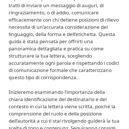
tratti di inviare un messaggio di auguri, di
ringraziamento, o di addio, comunicare
efficacemente con chi detiene posizioni di rilievo
necessita di un’accurata considerazione del
linguaggio, della forma e dell’etichetta. Questa
guida è stata pensata per offrirti una
panoramica dettagliata e pratica su come
strutturare la tua lettera, scegliendo
accuratamente ogni parola e rispettando i codici
di comunicazione formale che caratterizzano
questo tipo di corrispondenza.
Inizieremo esaminando l’importanza della
chiara identificazione del destinatario e del
contesto in cui la lettera viene scritta, poiché la
comprensione del ruolo e della posizione
dell’autorità a cui ti stai rivolgendo guiderà la tua
scelta di tono e contenuto. Seguiranno consigli