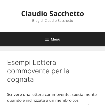
Vai
al
Claudio Sacchetto
contenuto
Blog di Claudio Sacchetto
Menu
Esempi Lettera
commovente per la
cognata
Scrivere una lettera commovente, specialmente
quando è indirizzata a un membro così