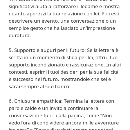
significativi aiuta a rafforzare il legame e mostra
quanto apprezzi la tua relazione con lei. Potresti
descrivere un evento, una conversazione o un
semplice gesto che ha lasciato un’impressione
duratura.
5. Supporto e auguri per il futuro: Se la lettera è
scritta in un momento di sfida per lei, offri il tuo
supporto incondizionato e rassicurazione. In altri
contesti, esprimi i tuoi desideri per la sua felicità
e successo nel futuro, mostrandole che sei e
sarai sempre al suo fianco.
6. Chiusura empathica: Termina la lettera con
parole calde e un invito a continuare la
conversazione fuori dalla pagina, come “Non
vedo l’ora di condividere ancora mille avventure
insieme” o “Spero di vederti presto per poterti